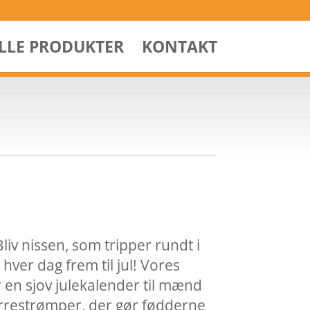
ALLE PRODUKTER
KONTAKT
 Bliv nissen, som tripper rundt i
 hver dag frem til jul! Vores
en sjov julekalender til mænd
rrestrømper, der gør fødderne