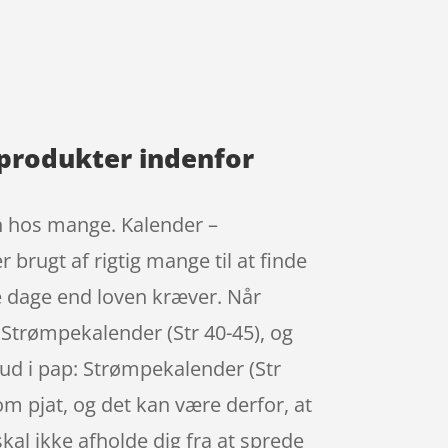
 produkter indenfor
en hos mange. Kalender –
 brugt af rigtig mange til at finde
e dage end loven kræver. Når
d Strømpekalender (Str 40-45), og
ud i pap: Strømpekalender (Str
m pjat, og det kan være derfor, at
skal ikke afholde dig fra at sprede