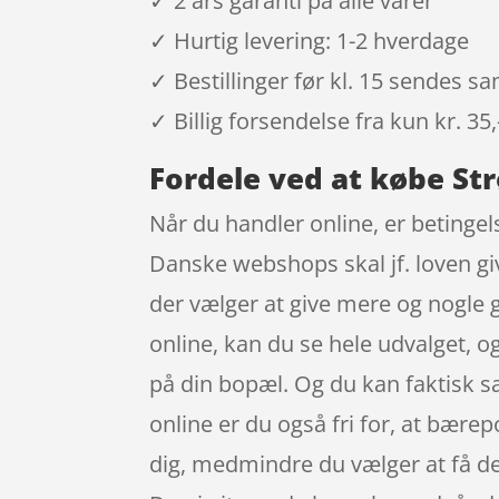
✓ 2 års garanti på alle varer
✓ Hurtig levering: 1-2 hverdage
✓ Bestillinger før kl. 15 sendes 
✓ Billig forsendelse fra kun kr. 35,
Fordele ved at købe Str
Når du handler online, er betingel
Danske webshops skal jf. loven giv
der vælger at give mere og nogle 
online, kan du se hele udvalget, o
på din bopæl. Og du kan faktisk s
online er du også fri for, at bære
dig, medmindre du vælger at få de