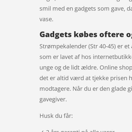
smil med en gadgets som gave, da
vase.
Gadgets købes oftere o
Strømpekalender (Str 40-45) er et
som er lavet af hos internetbutik
unge og de lidt ældre. Online shop
det er altid værd at tjekke prisen
modtagere. Når du er den glade giv
gavegiver.
Husk du får: