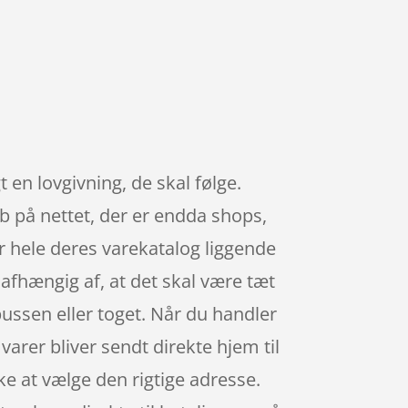
 en lovgivning, de skal følge.
øb på nettet, der er endda shops,
r hele deres varekatalog liggende
afhængig af, at det skal være tæt
ussen eller toget. Når du handler
varer bliver sendt direkte hjem til
e at vælge den rigtige adresse.