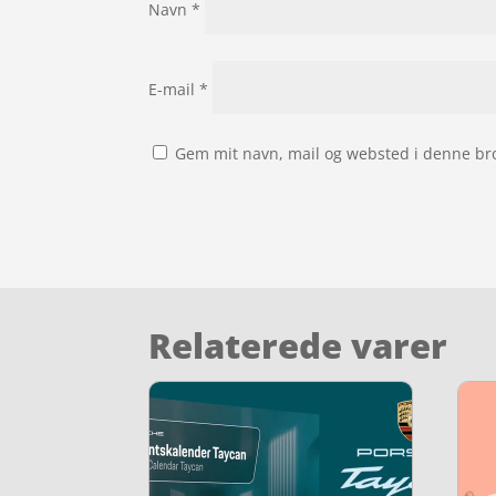
Navn
*
E-mail
*
Gem mit navn, mail og websted i denne br
Relaterede varer