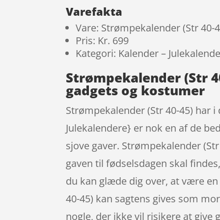
Varefakta
Vare: Strømpekalender (Str 40-4
Pris: Kr. 699
Kategori: Kalender – Julekalend
Strømpekalender (Str 4
gadgets og kostumer
Strømpekalender (Str 40-45) har i 
Julekalendere} er nok en af de bed
sjove gaver. Strømpekalender (Str
gaven til fødselsdagen skal findes
du kan glæde dig over, at være en
40-45) kan sagtens gives som mors
nogle, der ikke vil risikere at giv