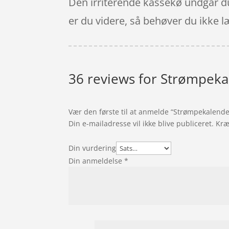
Den irriterende kassekø undgår du 
er du videre, så behøver du ikke læn
36 reviews for
Strømpekal
Vær den første til at anmelde “Strømpekalender
Din e-mailadresse vil ikke blive publiceret.
Kræ
Din vurdering
Din anmeldelse
*