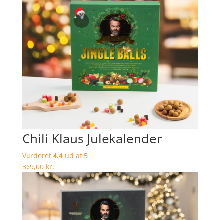
Chili Klaus Julekalender
Vurderet
4.4
ud af 5
369,00
kr.