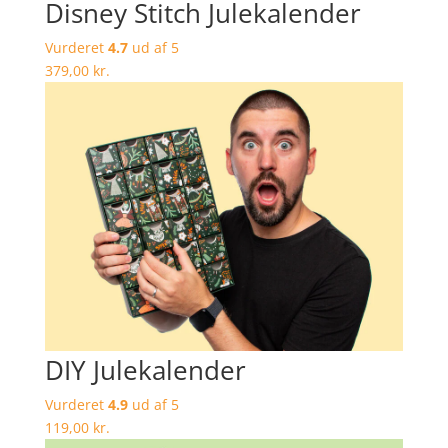
Disney Stitch Julekalender
Vurderet
4.7
ud af 5
379,00
kr.
DIY Julekalender
Vurderet
4.9
ud af 5
119,00
kr.