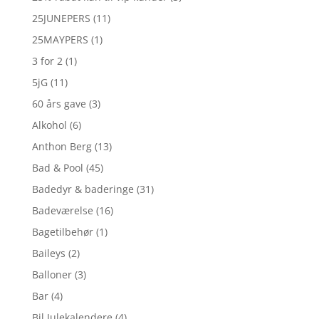
25JUNEPERS
(11)
25MAYPERS
(1)
3 for 2
(1)
5jG
(11)
60 års gave
(3)
Alkohol
(6)
Anthon Berg
(13)
Bad & Pool
(45)
Badedyr & baderinge
(31)
Badeværelse
(16)
Bagetilbehør
(1)
Baileys
(2)
Balloner
(3)
Bar
(4)
Bil Julekalendere
(4)