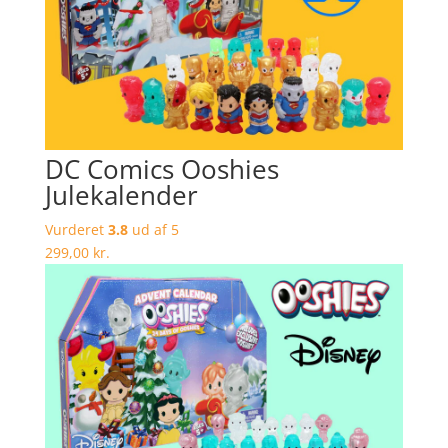
DC Comics Ooshies
Julekalender
Vurderet
3.8
ud af 5
299,00
kr.