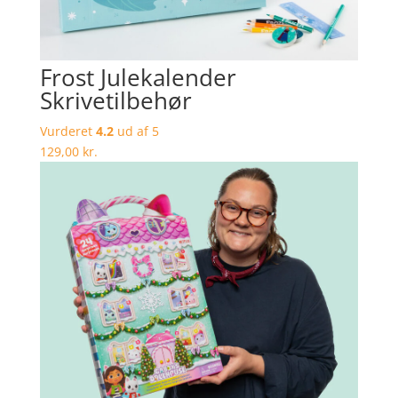
Frost Julekalender
Skrivetilbehør
Vurderet
4.2
ud af 5
129,00
kr.