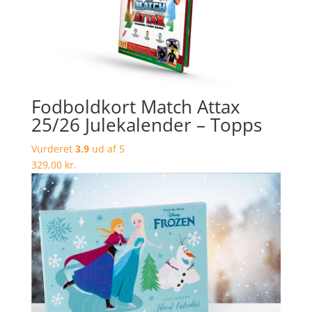
Fodboldkort Match Attax
25/26 Julekalender – Topps
Vurderet
3.9
ud af 5
329,00
kr.