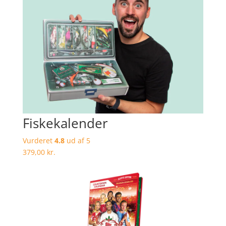
Fiskekalender
Vurderet
4.8
ud af 5
379,00
kr.