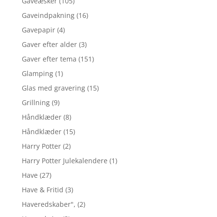
Gaveæsker
(105)
Gaveindpakning
(16)
Gavepapir
(4)
Gaver efter alder
(3)
Gaver efter tema
(151)
Glamping
(1)
Glas med gravering
(15)
Grillning
(9)
Håndklæder
(8)
Håndklæder
(15)
Harry Potter
(2)
Harry Potter Julekalendere
(1)
Have
(27)
Have & Fritid
(3)
Haveredskaber",
(2)