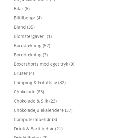
Bilar
(6)
Biltilbehør
(4)
Bland
(35)
Blomstergaver"
(1)
Borddækning
(52)
Borddækning
(3)
Boxershorts med eget tryk
(9)
Bruser
(4)
Camping & Friluftsliv
(32)
Chokolade
(83)
Chokolade & Slik
(23)
Chokoladejulekalendere
(37)
Computertilbehør
(3)
Drink & Bartilbehør
(21)
Drinktilbehør
(7)