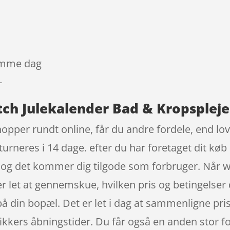
samme dag
-
tch Julekalender Bad & Kropspleje
hopper rundt online, får du andre fordele, end lov
turneres i 14 dage. efter du har foretaget dit køb
 og det kommer dig tilgode som forbruger. Når w
t er let at gennemskue, hvilken pris og betingelse
på din bopæl. Det er let i dag at sammenligne pri
ikkers åbningstider. Du får også en anden stor f