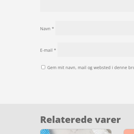
Navn
*
E-mail
*
Gem mit navn, mail og websted i denne br
Relaterede varer