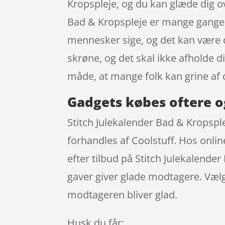
Kropspleje, og du kan glæde dig o
Bad & Kropspleje er mange gange d
mennesker sige, og det kan være d
skrøne, og det skal ikke afholde d
måde, at mange folk kan grine af 
Gadgets købes oftere o
Stitch Julekalender Bad & Kropsple
forhandles af Coolstuff. Hos onlin
efter tilbud på Stitch Julekalender
gaver giver glade modtagere. Vælge
modtageren bliver glad.
Husk du får: