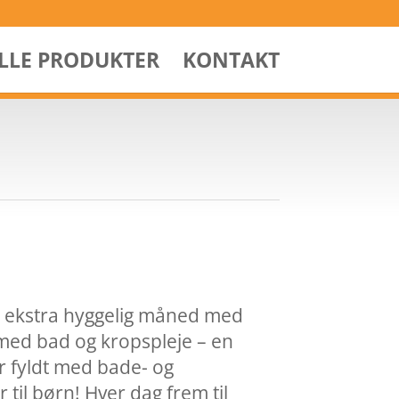
ALLE PRODUKTER
KONTAKT
n ekstra hyggelig måned med
 med bad og kropspleje – en
r fyldt med bade- og
til børn! Hver dag frem til