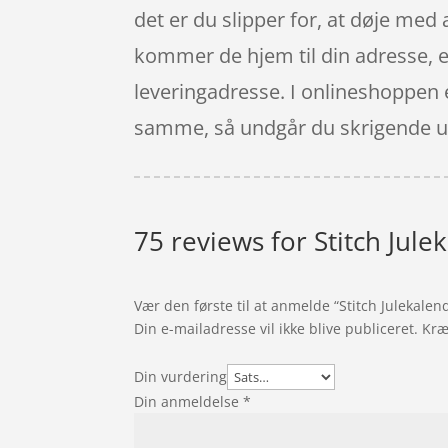
det er du slipper for, at døje med 
kommer de hjem til din adresse, ell
leveringadresse. I onlineshoppen e
samme, så undgår du skrigende un
75 reviews for
Stitch Jul
Vær den første til at anmelde “Stitch Julekale
Din e-mailadresse vil ikke blive publiceret.
Kræ
Din vurdering
Din anmeldelse
*