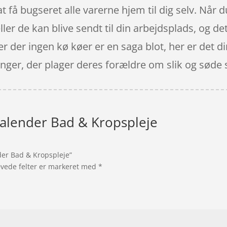
at få bugseret alle varerne hjem til dig selv. Når
er de kan blive sendt til din arbejdsplads, og det
r der ingen kø køer er en saga blot, her er det d
ger, der plager deres forældre om slik og søde 
ekalender Bad & Kropspleje
nder Bad & Kropspleje”
vede felter er markeret med
*