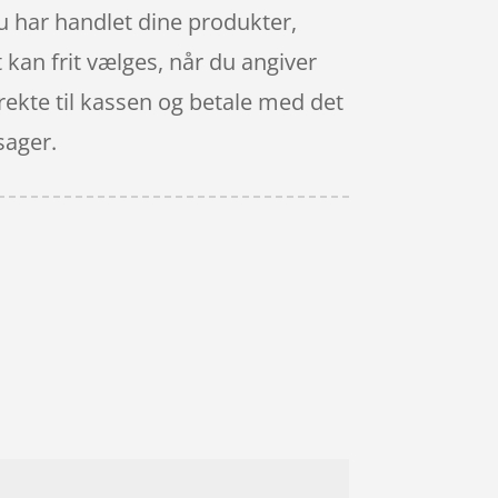
 du har handlet dine produkter,
 kan frit vælges, når du angiver
irekte til kassen og betale med det
sager.