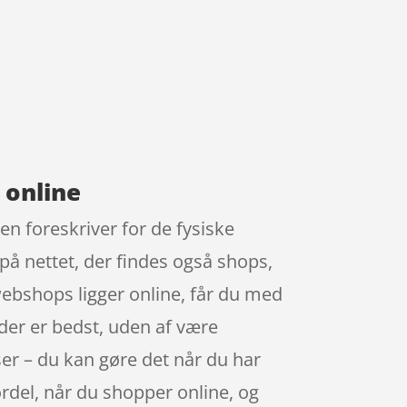
 online
en foreskriver for de fysiske
 på nettet, der findes også shops,
ebshops ligger online, får du med
r der er bedst, uden af være
ser – du kan gøre det når du har
ordel, når du shopper online, og