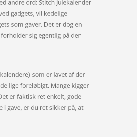
d andre ord: Stitch Julekalender
ed gadgets, vil kedelige
gets som gaver. Det er dog en
 forholder sig egentlig på den
ekalendere} som er lavet af der
ode lige foreløbigt. Mange kigger
Det er faktisk ret enkelt, gode
i gave, er du ret sikker på, at