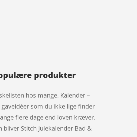
populære produkter
ønskelisten hos mange. Kalender –
e gaveidéer som du ikke lige finder
mange flere dage end loven kræver.
n bliver Stitch Julekalender Bad &