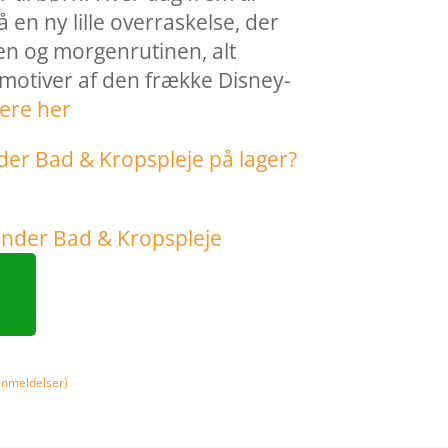
en ny lille overraskelse, der
en og morgenrutinen, alt
tiver af den frække Disney-
ere her
nmeldelser)