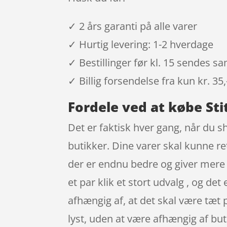
✓ 2 års garanti på alle varer
✓ Hurtig levering: 1-2 hverdage
✓ Bestillinger før kl. 15 sendes 
✓ Billig forsendelse fra kun kr. 35,
Fordele ved at købe Sti
Det er faktisk hver gang, når du s
butikker. Dine varer skal kunne re
der er endnu bedre og giver mere
et par klik et stort udvalg , og de
afhængig af, at det skal være tæt 
lyst, uden at være afhængig af but