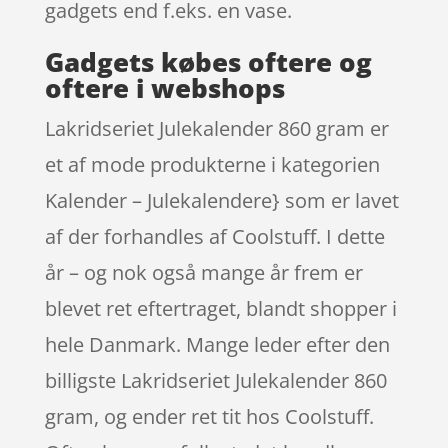
gadgets end f.eks. en vase.
Gadgets købes oftere og
oftere i webshops
Lakridseriet Julekalender 860 gram er
et af mode produkterne i kategorien
Kalender – Julekalendere} som er lavet
af der forhandles af Coolstuff. I dette
år – og nok også mange år frem er
blevet ret eftertraget, blandt shopper i
hele Danmark. Mange leder efter den
billigste Lakridseriet Julekalender 860
gram, og ender ret tit hos Coolstuff.