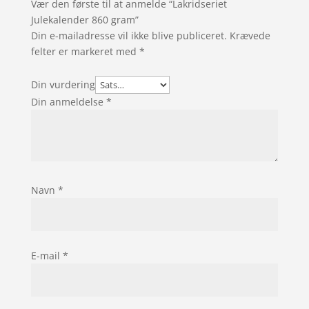
Vær den første til at anmelde “Lakridseriet
Julekalender 860 gram”
Din e-mailadresse vil ikke blive publiceret.
Krævede
felter er markeret med
*
Din vurdering
Din anmeldelse
*
Navn
*
E-mail
*