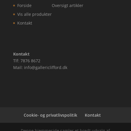
Forside
Oversigt artikler
Vis alle produkter
Kontakt
Kontakt
Tlf: 7876 8672
Mail: info@gallericlifford.dk
Cookie- og privatlivspolitik
Kontakt
Denne hjemmeside samler et bredt udvalg af