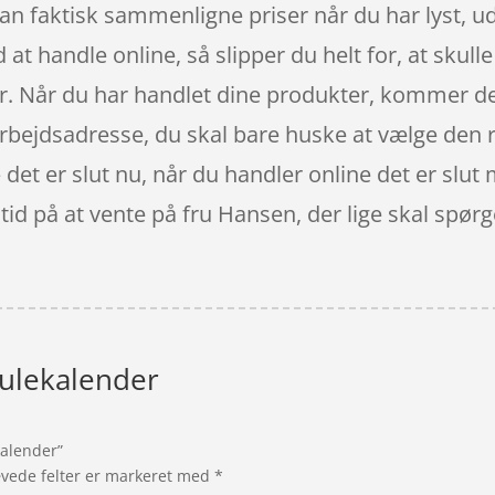
n faktisk sammenligne priser når du har lyst, u
at handle online, så slipper du helt for, at skulle
ter. Når du har handlet dine produkter, kommer d
 arbejdsadresse, du skal bare huske at vælge den
– det er slut nu, når du handler online det er slu
tid på at vente på fru Hansen, der lige skal spør
Julekalender
kalender”
vede felter er markeret med
*