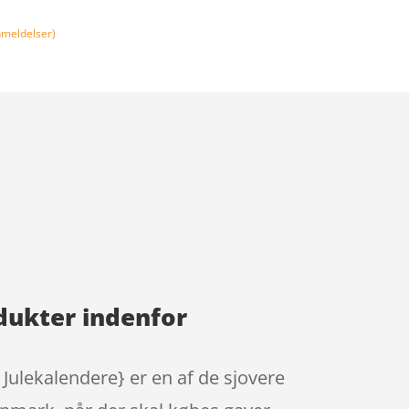
meldelser)
dukter indenfor
Julekalendere} er en af de sjovere