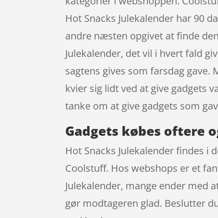
kategorier i webshoppen. Coolstu
Hot Snacks Julekalender har 90 d
andre næsten opgivet at finde de
Julekalender, det vil i hvert fald
sagtens gives som farsdag gave. M
kvier sig lidt ved at give gadgets 
tanke om at give gadgets som gav
Gadgets købes oftere o
Hot Snacks Julekalender findes i 
Coolstuff. Hos webshops er et fant
Julekalender, mange ender med at 
gør modtageren glad. Beslutter du 