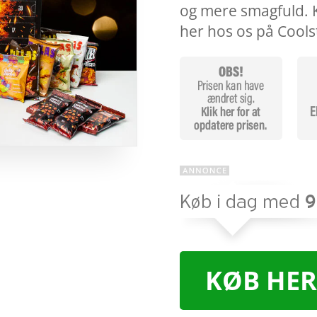
og mere smagfuld. 
her hos os på Cools
KØB HER