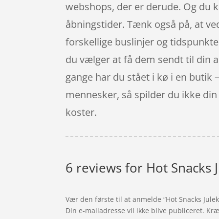
webshops, der er derude. Og du ka
åbningstider. Tænk også på, at ved 
forskellige buslinjer og tidspunk
du vælger at få dem sendt til din
gange har du stået i kø i en butik 
mennesker, så spilder du ikke din 
koster.
6 reviews for
Hot Snacks 
Vær den første til at anmelde “Hot Snacks Jule
Din e-mailadresse vil ikke blive publiceret.
Kræ