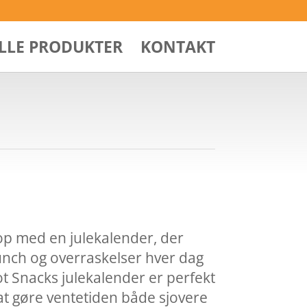
ALLE PRODUKTER
KONTAKT
op med en julekalender, der
nch og overraskelser hver dag
Hot Snacks julekalender er perfekt
 at gøre ventetiden både sjovere