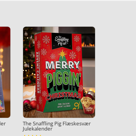
der
The Snaffling Pig Flæskesvær
Julekalender