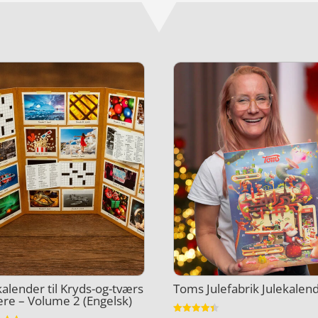
kalender til Kryds-og-tværs
Toms Julefabrik Julekalen
ere – Volume 2 (Engelsk)