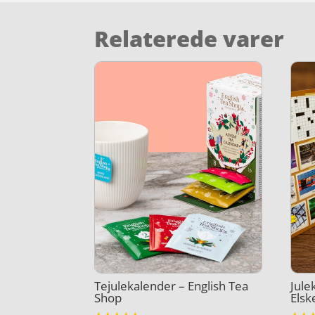
Relaterede varer
Tejulekalender – English Tea
Jule
Shop
Elsk