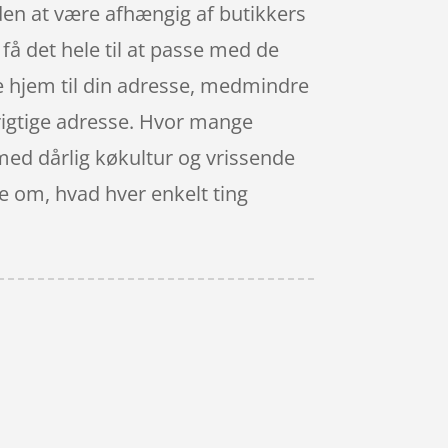
den at være afhængig af butikkers
 få det hele til at passe med de
e hjem til din adresse, medmindre
 rigtige adresse. Hvor mange
t med dårlig køkultur og vrissende
ge om, hvad hver enkelt ting