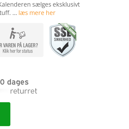
Kalenderen sælges eksklusivt
tuff. …
læs mere her