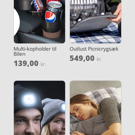
Multi-kopholder til
Outlust Picnicrygsæk
Bilen
549,00
kr.
139,00
kr.