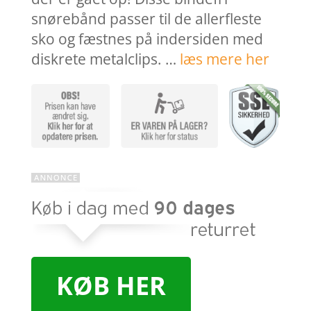
snørebånd passer til de allerfleste
sko og fæstnes på indersiden med
diskrete metalclips. …
læs mere her
KØB HER