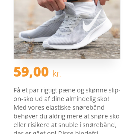
59,00
kr.
Få et par rigtigt pæne og skønne slip-
on-sko ud af dine almindelig sko!
Med vores elastiske snørebånd
behøver du aldrig mere at snøre sko
eller risikere at snuble i snørebånd,
der er gået op! Disse bindefri