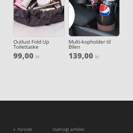
Outlust Fold Up
Multi-kopholder til
Toilettaske
Bilen
99,00
139,00
kr.
kr.
Forside
Oversigt artikler