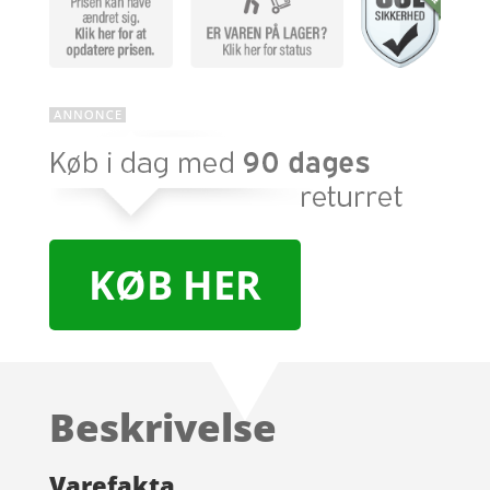
KØB HER
Beskrivelse
Varefakta