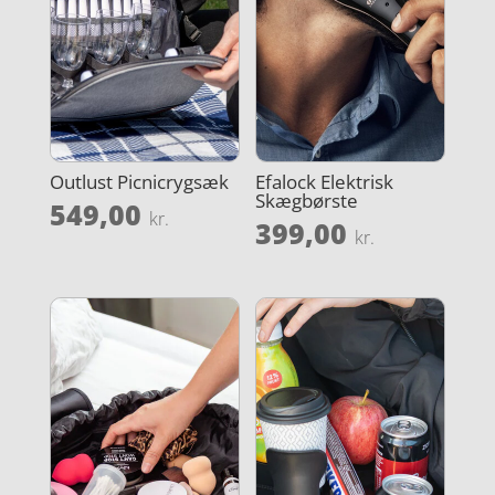
Outlust Picnicrygsæk
Efalock Elektrisk
Skægbørste
549,00
kr.
399,00
kr.