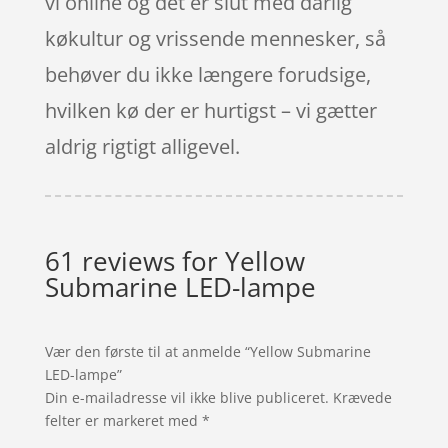
vi online og det er slut med dårlig
køkultur og vrissende mennesker, så
behøver du ikke længere forudsige,
hvilken kø der er hurtigst – vi gætter
aldrig rigtigt alligevel.
61 reviews for
Yellow
Submarine LED-lampe
Vær den første til at anmelde “Yellow Submarine
LED-lampe”
Din e-mailadresse vil ikke blive publiceret.
Krævede
felter er markeret med
*