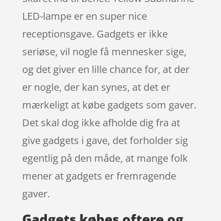
LED-lampe er en super nice
receptionsgave. Gadgets er ikke
seriøse, vil nogle få mennesker sige,
og det giver en lille chance for, at der
er nogle, der kan synes, at det er
mærkeligt at købe gadgets som gaver.
Det skal dog ikke afholde dig fra at
give gadgets i gave, det forholder sig
egentlig på den måde, at mange folk
mener at gadgets er fremragende
gaver.
Gadgets købes oftere og