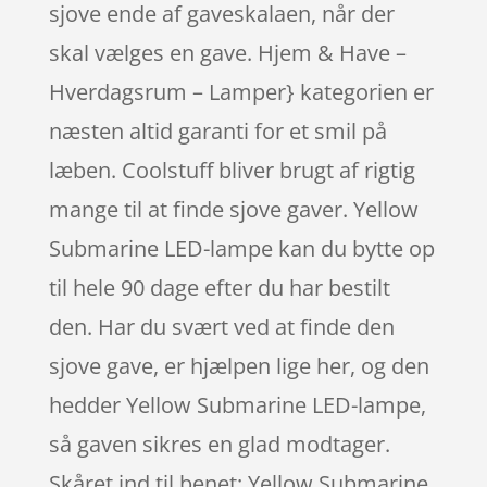
sjove ende af gaveskalaen, når der
skal vælges en gave. Hjem & Have –
Hverdagsrum – Lamper} kategorien er
næsten altid garanti for et smil på
læben. Coolstuff bliver brugt af rigtig
mange til at finde sjove gaver. Yellow
Submarine LED-lampe kan du bytte op
til hele 90 dage efter du har bestilt
den. Har du svært ved at finde den
sjove gave, er hjælpen lige her, og den
hedder Yellow Submarine LED-lampe,
så gaven sikres en glad modtager.
Skåret ind til benet: Yellow Submarine