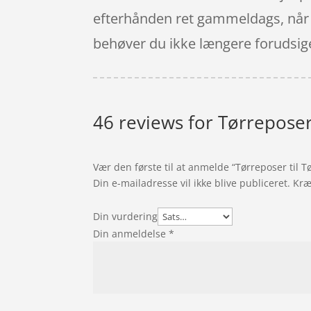
efterhånden ret gammeldags, når d
behøver du ikke længere forudsige, 
46 reviews for
Tørreposer 
Vær den første til at anmelde “Tørreposer til Tø
Din e-mailadresse vil ikke blive publiceret.
Kræ
Din vurdering
Din anmeldelse
*