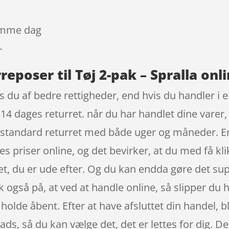
samme dag
-
eposer til Tøj 2-pak – Spralla onl
 du af bedre rettigheder, end hvis du handler i e
4 dages returret. når du har handlet dine varer, 
standard returret med både uger og måneder. En 
s priser online, og det bevirker, at du med få kli
t, du er ude efter. Og du kan endda gøre det super
også på, at ved at handle online, så slipper du hel
olde åbent. Efter at have afsluttet din handel, bliv
ads, så du kan vælge det, det er lettes for dig. De