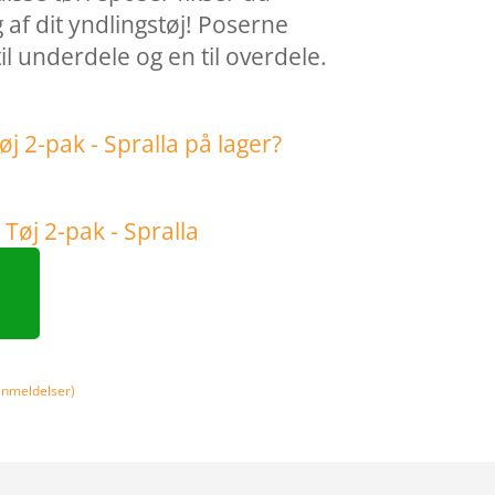
 af dit yndlingstøj! Poserne
til underdele og en til overdele.
nmeldelser)