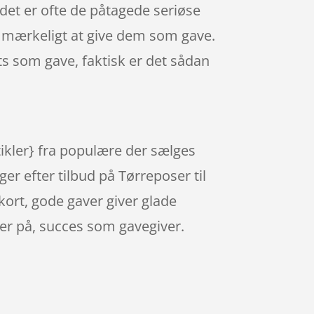
 det er ofte de påtagede seriøse
er mærkeligt at give dem som gave.
ts som gave, faktisk er det sådan
tikler} fra populære der sælges
ger efter tilbud på Tørreposer til
kort, gode gaver giver glade
kker på, succes som gavegiver.