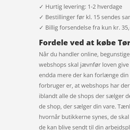
✓ Hurtig levering: 1-2 hverdage
✓ Bestillinger før kl. 15 sendes 
✓ Billig forsendelse fra kun kr. 35,
Fordele ved at købe Tørr
Når du handler online, begunstiges
webshops skal jævnfør loven give 1
endda mere der kan forlænge din 
forbruger er, at webshops har dere
iblandt alle de shops der sælger de
de shop, der sælger din vare. Tænk 
hvornår butikkerne synes, de skal h
de kan blive sendt til din arbejdspl