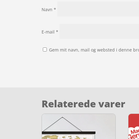
Navn
*
E-mail
*
Gem mit navn, mail og websted i denne br
Relaterede varer