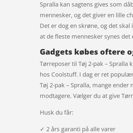
Spralla kan sagtens gives som dåbs
mennesker, og det giver en lille c
Det er dog en skrøne, og det skal
at de fleste mennesker synes det e
Gadgets købes oftere o
Tørreposer til Tøj 2-pak – Spralla
hos Coolstuff. I dag er ret populær
Tøj 2-pak – Spralla, mange ender 
modtagere. Vælger du at give Tørre
Husk du får:
✓ 2 års garanti på alle varer