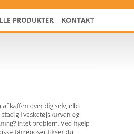
ALLE PRODUKTER
KONTAKT
af kaffen over dig selv, eller
j stadig i vasketøjskurven og
kning? Intet problem. Ved hjælp
disse tørreposer fikser du