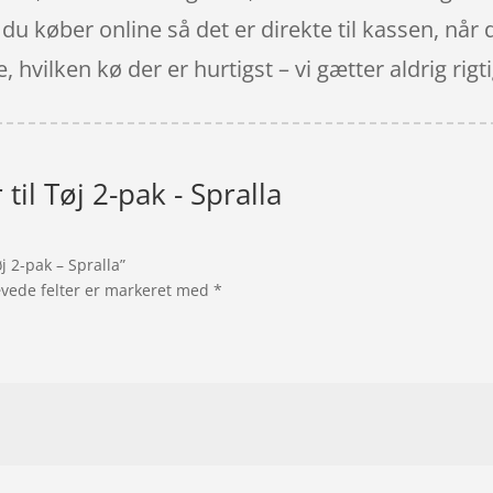
u køber online så det er direkte til kassen, når 
hvilken kø der er hurtigst – vi gætter aldrig rigtig
til Tøj 2-pak - Spralla
j 2-pak – Spralla”
vede felter er markeret med
*