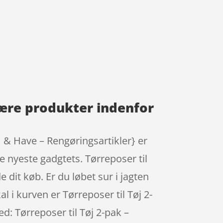
ulære produkter indenfor
m & Have – Rengøringsartikler} er
e nyeste gadgtets. Tørreposer til
 dit køb. Er du løbet sur i jagten
al i kurven er Tørreposer til Tøj 2-
ed: Tørreposer til Tøj 2-pak –