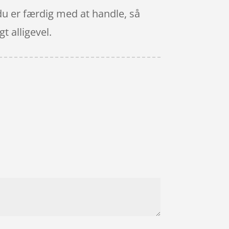
du er færdig med at handle, så
t alligevel.