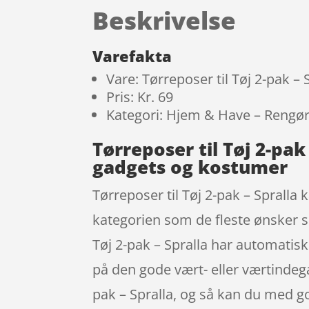
Beskrivelse
Varefakta
Vare: Tørreposer til Tøj 2-pak – 
Pris: Kr. 69
Kategori: Hjem & Have – Rengøri
Tørreposer til Tøj 2-pa
gadgets og kostumer
Tørreposer til Tøj 2-pak – Spralla
kategorien som de fleste ønsker si
Tøj 2-pak – Spralla har automatisk 
på den gode vært- eller værtindegav
pak – Spralla, og så kan du med god