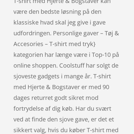
T-shirt med Hjerte & Bogstaver kan
være den bedste løsning på den
klassiske hvad skal jeg give i gave
udfordringen. Personlige gaver – Tøj &
Accesories – T-shirt med tryk}
kategorien har længe være i Top-10 på
online shoppen. Coolstuff har solgt de
sjoveste gadgets i mange år. T-shirt
med Hjerte & Bogstaver er med 90
dages returret godt sikret mod
fortrydelse af dig køb. Har du svært
ved at finde den sjove gave, er det et
sikkert valg, hvis du køber T-shirt med