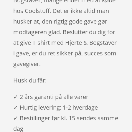
Bogstaver, mange ender med at købe
hos Coolstuff. Det er ikke altid man
husker at, den rigtig gode gave gør
modtageren glad. Beslutter du dig for
at give T-shirt med Hjerte & Bogstaver
i gave, er du ret sikker på, succes som
gavegiver.
Husk du får:
✓ 2 års garanti på alle varer
✓ Hurtig levering: 1-2 hverdage
✓ Bestillinger før kl. 15 sendes samme
dag