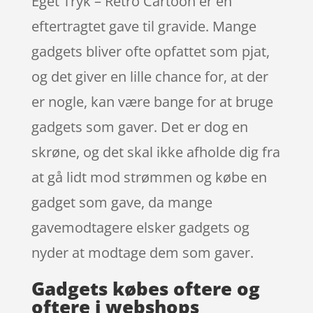
Eget Tryk – Retro Cartoon er en
eftertragtet gave til gravide. Mange
gadgets bliver ofte opfattet som pjat,
og det giver en lille chance for, at der
er nogle, kan være bange for at bruge
gadgets som gaver. Det er dog en
skrøne, og det skal ikke afholde dig fra
at gå lidt mod strømmen og købe en
gadget som gave, da mange
gavemodtagere elsker gadgets og
nyder at modtage dem som gaver.
Gadgets købes oftere og
oftere i webshops