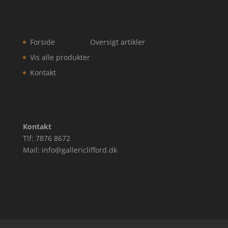
Forside
Oversigt artikler
Vis alle produkter
Kontakt
Kontakt
Tlf: 7876 8672
Mail: info@gallericlifford.dk