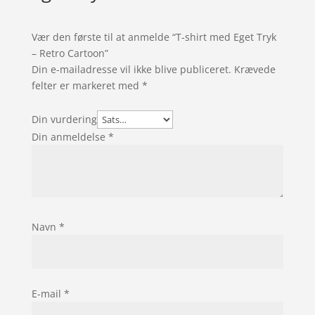
Vær den første til at anmelde “T-shirt med Eget Tryk
– Retro Cartoon”
Din e-mailadresse vil ikke blive publiceret.
Krævede
felter er markeret med
*
Din vurdering
Din anmeldelse
*
Navn
*
E-mail
*