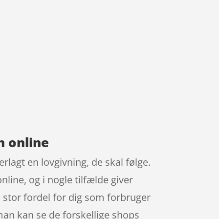
n online
lagt en lovgivning, de skal følge.
line, og i nogle tilfælde giver
stor fordel for dig som forbruger
man kan se de forskellige shops