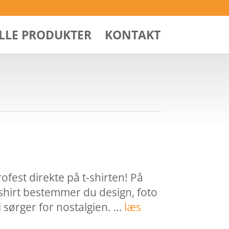
ALLE PRODUKTER
KONTAKT
ofest direkte på t-shirten! På
shirt bestemmer du design, foto
vi sørger for nostalgien. …
læs