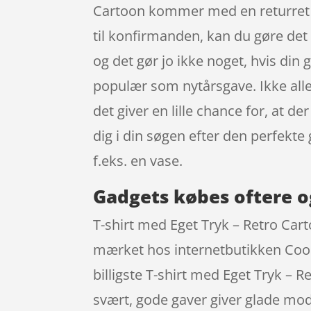
Cartoon kommer med en returret på
til konfirmanden, kan du gøre det r
og det gør jo ikke noget, hvis din 
populær som nytårsgave. Ikke alle
det giver en lille chance for, at de
dig i din søgen efter den perfekt
f.eks. en vase.
Gadgets købes oftere o
T-shirt med Eget Tryk – Retro Cart
mærket hos internetbutikken Cools
billigste T-shirt med Eget Tryk – R
svært, gode gaver giver glade mod