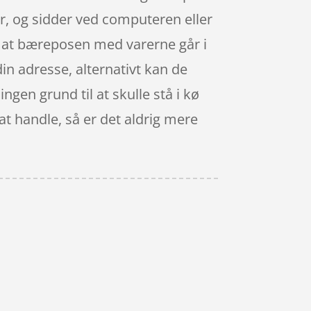
r, og sidder ved computeren eller
r, at bæreposen med varerne går i
din adresse, alternativt kan de
ngen grund til at skulle stå i kø
at handle, så er det aldrig mere