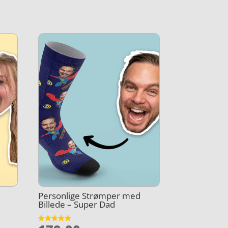
Personlige Strømper med
Billede – Super Dad
Vurderet