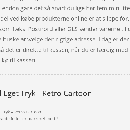
endda gøre det så snart du lige har fem minutte
rdel ved købe produkterne online er at slippe fo
 som f.eks. Postnord eller GLS sender varerne til 
e huske at vælge den rigtige adresse. I dag er der i
å det er direkte til kassen, når du er færdig med 
 kø til kassen.
d Eget Tryk - Retro Cartoon
t Tryk – Retro Cartoon”
vede felter er markeret med
*