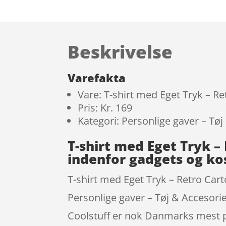
Beskrivelse
Varefakta
Vare: T-shirt med Eget Tryk – R
Pris: Kr. 169
Kategori: Personlige gaver – Tøj
T-shirt med Eget Tryk 
indenfor gadgets og k
T-shirt med Eget Tryk – Retro Car
Personlige gaver – Tøj & Accesorie
Coolstuff er nok Danmarks mest po