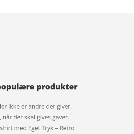
 populære produkter
r ikke er andre der giver.
 når der skal gives gaver.
shirt med Eget Tryk – Retro