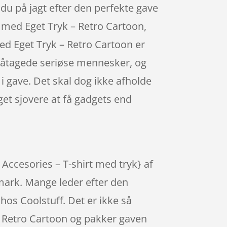
du på jagt efter den perfekte gave
rt med Eget Tryk – Retro Cartoon,
 med Eget Tryk – Retro Cartoon er
 påtagede seriøse mennesker, og
k i gave. Det skal dog ikke afholde
et sjovere at få gadgets end
 Accesories – T-shirt med tryk} af
nmark. Mange leder efter den
 hos Coolstuff. Det er ikke så
– Retro Cartoon og pakker gaven