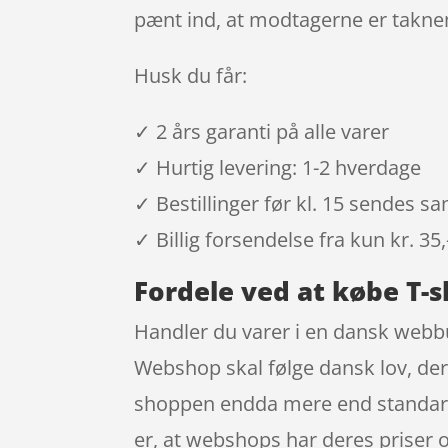
pænt ind, at modtagerne er takne
Husk du får:
✓ 2 års garanti på alle varer
✓ Hurtig levering: 1-2 hverdage
✓ Bestillinger før kl. 15 sendes 
✓ Billig forsendelse fra kun kr. 35,
Fordele ved at købe T-s
Handler du varer i en dansk webbut
Webshop skal følge dansk lov, der 
shoppen endda mere end standard r
er, at webshops har deres priser 