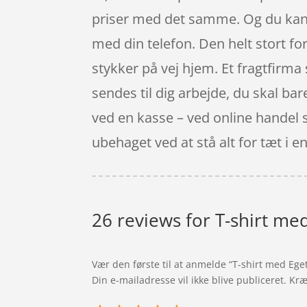
priser med det samme. Og du kan 
med din telefon. Den helt stort fo
stykker på vej hjem. Et fragtfirma
sendes til dig arbejde, du skal bar
ved en kasse – ved online handel s
ubehaget ved at stå alt for tæt i en
26 reviews for
T-shirt me
Vær den første til at anmelde “T-shirt med Ege
Din e-mailadresse vil ikke blive publiceret.
Kræ