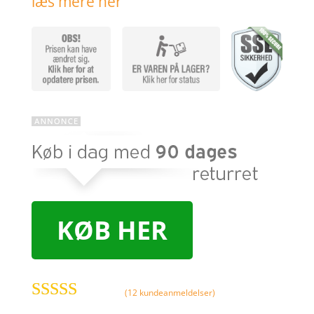
læs mere her
KØB HER
(
12
kundeanmeldelser)