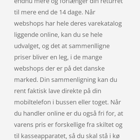
endnu mere og forlænger din returret
til mere end de 14 dage. Når
webshops har hele deres varekatalog
liggende online, kan du se hele
udvalget, og det at sammenlligne
priser bliver en leg, i de mange
webshops der er på det danske
marked. Din sammenligning kan du
rent faktisk lave direkte på din
mobiltelefon i bussen eller toget. Når
du handler online er du også fri for, at
varens pris er forskellige fra skiltet og
til kasseapparatet, så du skal stå i kø