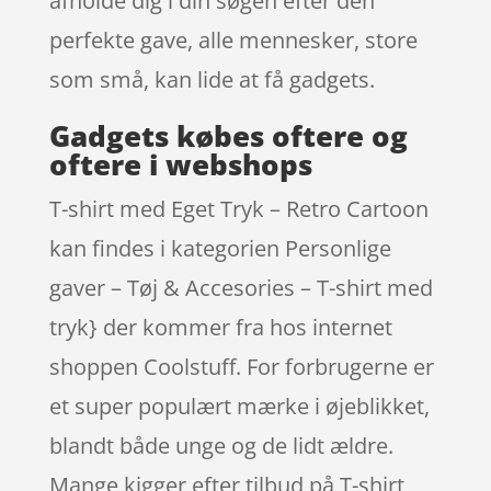
afholde dig i din søgen efter den
perfekte gave, alle mennesker, store
som små, kan lide at få gadgets.
Gadgets købes oftere og
oftere i webshops
T-shirt med Eget Tryk – Retro Cartoon
kan findes i kategorien Personlige
gaver – Tøj & Accesories – T-shirt med
tryk} der kommer fra hos internet
shoppen Coolstuff. For forbrugerne er
et super populært mærke i øjeblikket,
blandt både unge og de lidt ældre.
Mange kigger efter tilbud på T-shirt