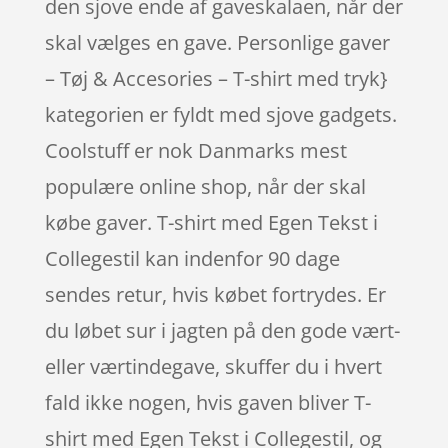
den sjove ende af gaveskalaen, når der
skal vælges en gave. Personlige gaver
– Tøj & Accesories – T-shirt med tryk}
kategorien er fyldt med sjove gadgets.
Coolstuff er nok Danmarks mest
populære online shop, når der skal
købe gaver. T-shirt med Egen Tekst i
Collegestil kan indenfor 90 dage
sendes retur, hvis købet fortrydes. Er
du løbet sur i jagten på den gode vært-
eller værtindegave, skuffer du i hvert
fald ikke nogen, hvis gaven bliver T-
shirt med Egen Tekst i Collegestil, og