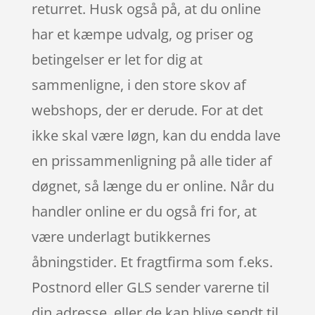
returret. Husk også på, at du online
har et kæmpe udvalg, og priser og
betingelser er let for dig at
sammenligne, i den store skov af
webshops, der er derude. For at det
ikke skal være løgn, kan du endda lave
en prissammenligning på alle tider af
døgnet, så længe du er online. Når du
handler online er du også fri for, at
være underlagt butikkernes
åbningstider. Et fragtfirma som f.eks.
Postnord eller GLS sender varerne til
din adresse, eller de kan blive sendt til