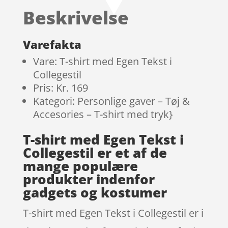
baseret
Beskrivelse
på
kundebedø
mmelser
Varefakta
Vare: T-shirt med Egen Tekst i
Collegestil
Pris: Kr. 169
Kategori: Personlige gaver – Tøj &
Accesories – T-shirt med tryk}
T-shirt med Egen Tekst i
Collegestil er et af de
mange populære
produkter indenfor
gadgets og kostumer
T-shirt med Egen Tekst i Collegestil er i