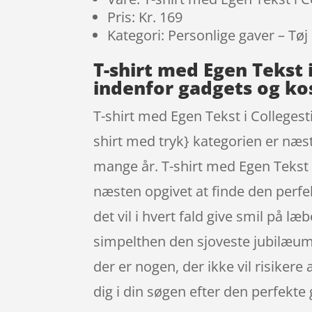
Pris: Kr. 169
Kategori: Personlige gaver – Tøj
T-shirt med Egen Tekst 
indenfor gadgets og k
T-shirt med Egen Tekst i Collegesti
shirt med tryk} kategorien er næste
mange år. T-shirt med Egen Tekst 
næsten opgivet at finde den perfek
det vil i hvert fald give smil på l
simpelthen den sjoveste jubilæums
der er nogen, der ikke vil risikere
dig i din søgen efter den perfekte