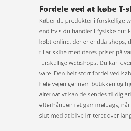
Fordele ved at købe T-s
Køber du produkter i forskellige w
end hvis du handler I fysiske buti
købt online, der er endda shops, 
til at skilte med deres priser på 
forskellige webshops. Du kan oven 
vare. Den helt stort fordel ved kø
hele vejen gennem butikken og hje
alternativt kan de sendes til dig a
efterhånden ret gammeldags, når d
slut med at blive irriteret over 