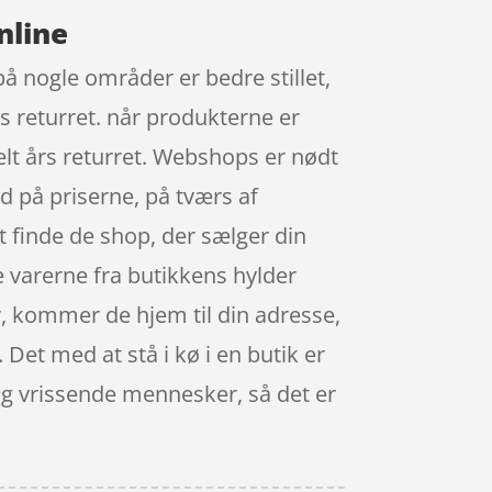
nline
på nogle områder er bedre stillet,
s returret. når produkterne er
elt års returret. Webshops er nødt
d på priserne, på tværs af
t finde de shop, der sælger din
le varerne fra butikkens hylder
r, kommer de hjem til din adresse,
 Det med at stå i kø i en butik er
og vrissende mennesker, så det er