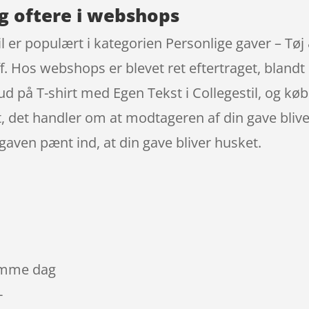
g oftere i webshops
il er populært i kategorien Personlige gaver – Tøj
 Hos webshops er blevet ret eftertraget, blandt 
ud på T-shirt med Egen Tekst i Collegestil, og køb
det handler om at modtageren af din gave bliver
 gaven pænt ind, at din gave bliver husket.
samme dag
-