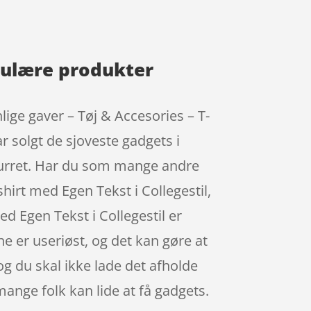
opulære produkter
lige gaver – Tøj & Accesories – T-
r solgt de sjoveste gadgets i
eturret. Har du som mange andre
hirt med Egen Tekst i Collegestil,
ed Egen Tekst i Collegestil er
 er useriøst, og det kan gøre at
og du skal ikke lade det afholde
mange folk kan lide at få gadgets.