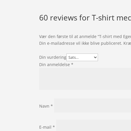
60 reviews for
T-shirt med
Vær den første til at anmelde “T-shirt med Egen
Din e-mailadresse vil ikke blive publiceret.
Kræ
Din vurdering
Din anmeldelse
*
Navn
*
E-mail
*