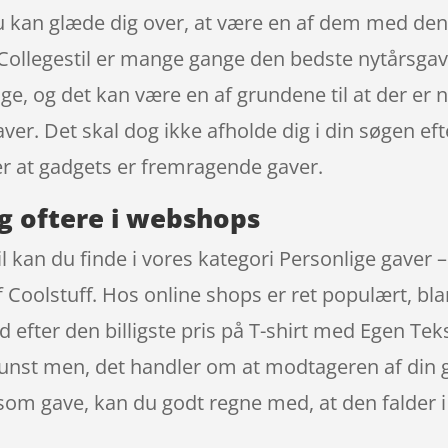
du kan glæde dig over, at være en af dem med den
 Collegestil er mange gange den bedste nytårsgav
ge, og det kan være en af grundene til at der er n
r. Det skal dog ikke afholde dig i din søgen eft
 at gadgets er fremragende gaver.
g oftere i webshops
il kan du finde i vores kategori Personlige gaver 
f Coolstuff. Hos online shops er ret populært, b
efter den billigste pris på T-shirt med Egen Tekst 
unst men, det handler om at modtageren af din gav
 som gave, kan du godt regne med, at den falder i