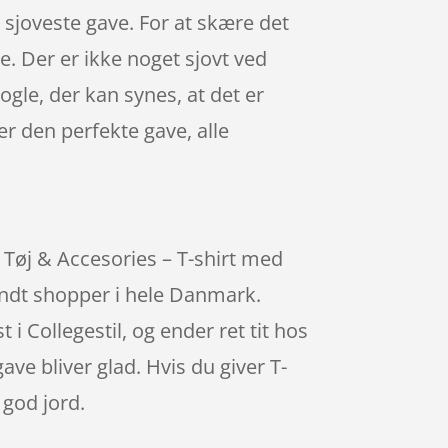
 sjoveste gave. For at skære det
e. Der er ikke noget sjovt ved
ogle, der kan synes, at det er
er den perfekte gave, alle
– Tøj & Accesories – T-shirt med
landt shopper i hele Danmark.
i Collegestil, og ender ret tit hos
e bliver glad. Hvis du giver T-
 god jord.