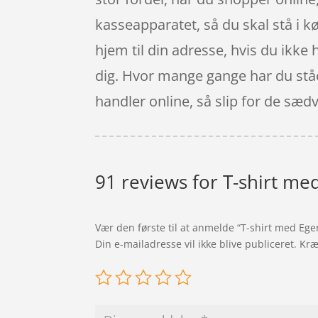
kasseapparatet, så du skal stå i k
hjem til din adresse, hvis du ikke 
dig. Hvor mange gange har du stået 
handler online, så slip for de sæd
91 reviews for
T-shirt med
Vær den første til at anmelde “T-shirt med Egen
Din e-mailadresse vil ikke blive publiceret.
Kræ