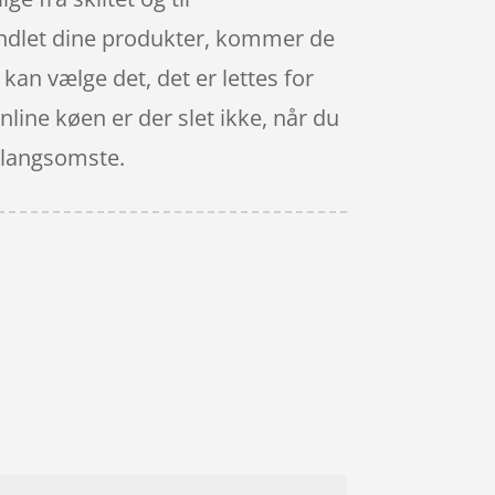
 handlet dine produkter, kommer de
 kan vælge det, det er lettes for
nline køen er der slet ikke, når du
n langsomste.