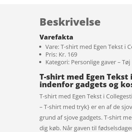
Beskrivelse
Varefakta
Vare: T-shirt med Egen Tekst i Co
Pris: Kr. 169
Kategori: Personlige gaver – Tøj
T-shirt med Egen Tekst 
indenfor gadgets og k
T-shirt med Egen Tekst i Collegesti
– T-shirt med tryk} er en af de s
grund af sjove gadgets. T-shirt me
dig køb. Når gaven til fødselsdagen 