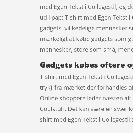
med Egen Tekst i Collegestil, og 
ud i pap: T-shirt med Egen Tekst i
gadgets, vil kedelige mennesker si
mærkeligt at købe gadgets som gave
mennesker, store som små, mener
Gadgets købes oftere o
T-shirt med Egen Tekst i Collegest
tryk} fra mærket der forhandles a
Online shoppere leder næsten altid 
Coolstuff. Det kan være en svær k
shirt med Egen Tekst i Collegestil