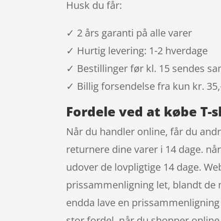
Husk du får:
✓ 2 års garanti på alle varer
✓ Hurtig levering: 1-2 hverdage
✓ Bestillinger før kl. 15 sendes 
✓ Billig forsendelse fra kun kr. 35,
Fordele ved at købe T-s
Når du handler online, får du andr
returnere dine varer i 14 dage. n
udover de lovpligtige 14 dage. Web
prissammenligning let, blandt de m
endda lave en prissammenligning 
stor fordel, når du shopper online, 