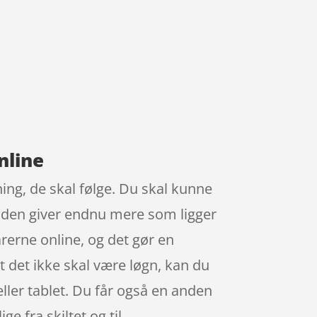
nline
ing, de skal følge. Du skal kunne
ånden giver endnu mere som ligger
arerne online, og det gør en
t det ikke skal være løgn, kan du
ler tablet. Du får også en anden
ge fra skiltet og til