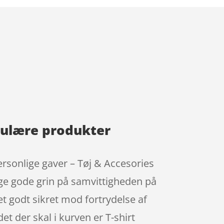
opulære produkter
Personlige gaver – Tøj & Accesories
nge gode grin på samvittigheden på
et godt sikret mod fortrydelse af
det der skal i kurven er T-shirt