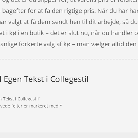
ø bagefter for at få den rigtige pris. Når du har
har valgt at få dem sendt hen til dit arbejde, så du
i kø i en butik – det er slut nu, når du handler o
vanlige forkerte valg af kø – man vælger altid de
 Egen Tekst i Collegestil
 Tekst i Collegestil”
vede felter er markeret med
*