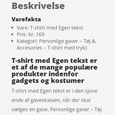
Beskrivelse
kundebedøm
melser
Varefakta
Vare: T-shirt med Egen tekst
Pris: Kr. 169
Kategori: Personlige gaver – Tøj &
Accesories – T-shirt med tryk}
T-shirt med Egen tekst er
et af de mange populære
produkter indenfor
gadgets og kostumer
T-shirt med Egen tekst er i den sjove
ende af gaveskalaen, når der skal
vælges en gave. Personlige gaver – Tøj