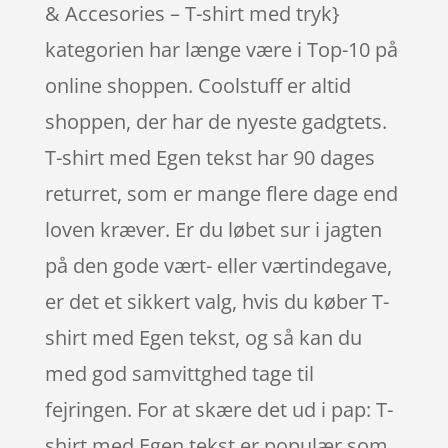
& Accesories – T-shirt med tryk}
kategorien har længe være i Top-10 på
online shoppen. Coolstuff er altid
shoppen, der har de nyeste gadgtets.
T-shirt med Egen tekst har 90 dages
returret, som er mange flere dage end
loven kræver. Er du løbet sur i jagten
på den gode vært- eller værtindegave,
er det et sikkert valg, hvis du køber T-
shirt med Egen tekst, og så kan du
med god samvittghed tage til
fejringen. For at skære det ud i pap: T-
shirt med Egen tekst er populær som