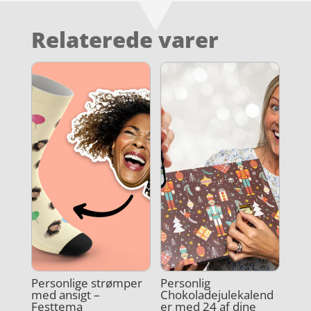
Relaterede varer
Personlige strømper
Personlig
med ansigt –
Chokoladejulekalend
Festtema
er med 24 af dine