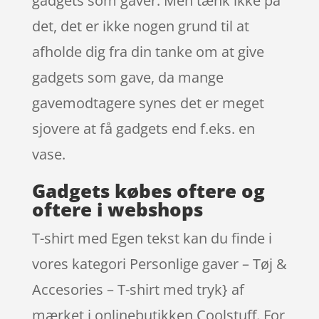
gadgets som gaver. Men tænk ikke på
det, det er ikke nogen grund til at
afholde dig fra din tanke om at give
gadgets som gave, da mange
gavemodtagere synes det er meget
sjovere at få gadgets end f.eks. en
vase.
Gadgets købes oftere og
oftere i webshops
T-shirt med Egen tekst kan du finde i
vores kategori Personlige gaver – Tøj &
Accesories – T-shirt med tryk} af
mærket i onlinebutikken Coolstuff. For