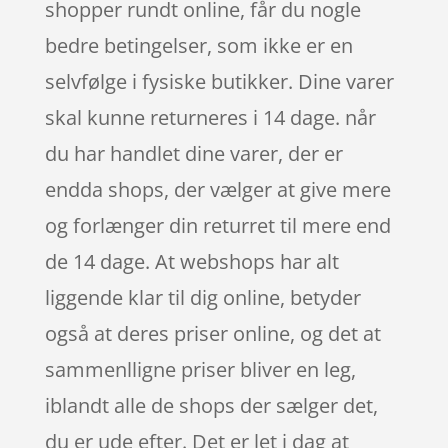
shopper rundt online, får du nogle
bedre betingelser, som ikke er en
selvfølge i fysiske butikker. Dine varer
skal kunne returneres i 14 dage. når
du har handlet dine varer, der er
endda shops, der vælger at give mere
og forlænger din returret til mere end
de 14 dage. At webshops har alt
liggende klar til dig online, betyder
også at deres priser online, og det at
sammenlligne priser bliver en leg,
iblandt alle de shops der sælger det,
du er ude efter. Det er let i dag at