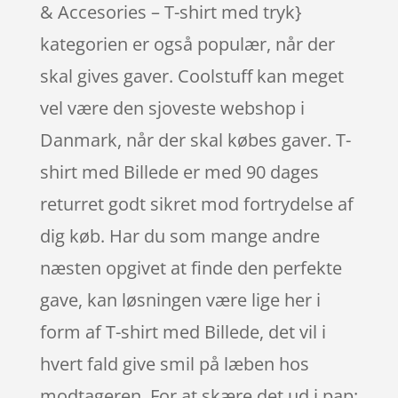
& Accesories – T-shirt med tryk}
kategorien er også populær, når der
skal gives gaver. Coolstuff kan meget
vel være den sjoveste webshop i
Danmark, når der skal købes gaver. T-
shirt med Billede er med 90 dages
returret godt sikret mod fortrydelse af
dig køb. Har du som mange andre
næsten opgivet at finde den perfekte
gave, kan løsningen være lige her i
form af T-shirt med Billede, det vil i
hvert fald give smil på læben hos
modtageren. For at skære det ud i pap: