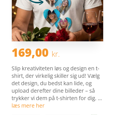
169,00
kr.
Slip kreativiteten løs og design en t-
shirt, der virkelig skiller sig ud! Vælg
det design, du bedst kan lide, og
upload derefter dine billeder – så
trykker vi dem på t-shirten for dig. …
læs mere her