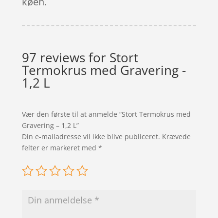
køen.
97 reviews for
Stort
Termokrus med Gravering -
1,2 L
Vær den første til at anmelde “Stort Termokrus med
Gravering – 1,2 L”
Din e-mailadresse vil ikke blive publiceret.
Krævede
felter er markeret med
*