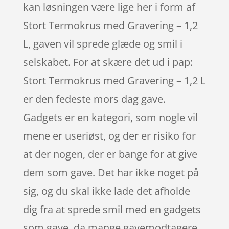
kan løsningen være lige her i form af
Stort Termokrus med Gravering – 1,2
L, gaven vil sprede glæde og smil i
selskabet. For at skære det ud i pap:
Stort Termokrus med Gravering – 1,2 L
er den fedeste mors dag gave.
Gadgets er en kategori, som nogle vil
mene er useriøst, og der er risiko for
at der nogen, der er bange for at give
dem som gave. Det har ikke noget på
sig, og du skal ikke lade det afholde
dig fra at sprede smil med en gadgets
som gave, da mange gavemodtagere