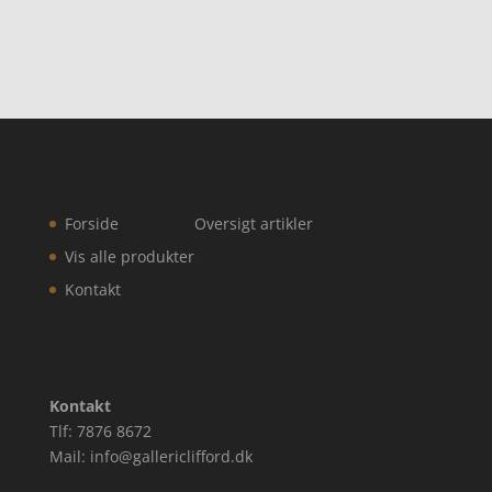
Forside
Oversigt artikler
Vis alle produkter
Kontakt
Kontakt
Tlf: 7876 8672
Mail: info@gallericlifford.dk