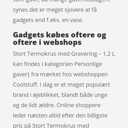
synes det er meget sjovere at få
gadgets end f.eks. en vase.
Gadgets købes oftere og
oftere i webshops
Stort Termokrus med Gravering – 1,2 L
kan findes i kategorien Personlige
gaver} fra mærket hos webshoppen
Coolstuff. I dag er et meget populært
brand i øjeblikket, blandt både unge
og de lidt ældre. Online shoppere
leder næsten altid efter den billigste
pris på Stort Termokrus med