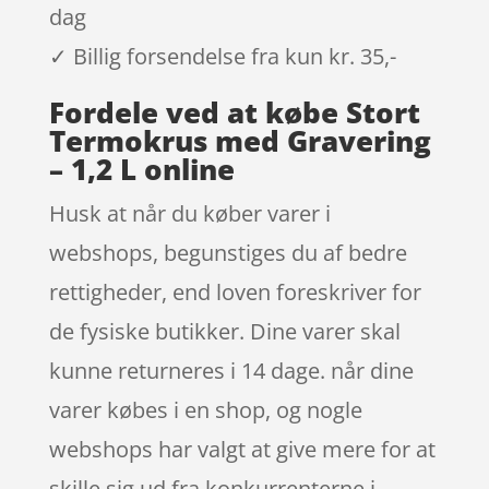
dag
✓ Billig forsendelse fra kun kr. 35,-
Fordele ved at købe Stort
Termokrus med Gravering
– 1,2 L online
Husk at når du køber varer i
webshops, begunstiges du af bedre
rettigheder, end loven foreskriver for
de fysiske butikker. Dine varer skal
kunne returneres i 14 dage. når dine
varer købes i en shop, og nogle
webshops har valgt at give mere for at
skille sig ud fra konkurrenterne i