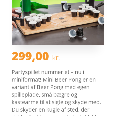
299,00
kr.
Partyspillet nummer et – nu i
miniformat! Mini Beer Pong er en
variant af Beer Pong med egen
spilleplade, små bægre og
kastearme til at sigte og skyde med.
Du skyder en kugle af sted, der