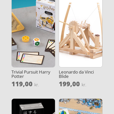
Trivial Pursuit Harry
Leonardo da Vinci
Potter
Blide
119,00
199,00
kr.
kr.