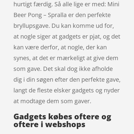
hurtigt færdig. Så alle lige er med: Mini
Beer Pong – Spralla er den perfekte
bryllupsgave. Du kan komme ud for,
at nogle siger at gadgets er pjat, og det
kan være derfor, at nogle, der kan
synes, at det er mærkeligt at give dem
som gave. Det skal dog ikke afholde
dig i din søgen efter den perfekte gave,
langt de fleste elsker gadgets og nyder
at modtage dem som gaver.
Gadgets købes oftere og
oftere i webshops