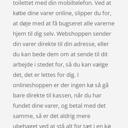
toilettet med din mobiltelefon. Ved at
købe dine varer online, slipper du for,
at døje med at få bugseret alle varerne
hjem til dig selv. Webshoppen sender
din varer direkte til din adresse, eller
du kan bede dem om at sende til dit
arbejde i stedet for, så du kan vælge
det, det er lettes for dig. I
onlineshoppen er der ingen kø så gå
bare direkte til kassen, når du har
fundet dine varer, og betal med det
samme, så er det aldrig mere
ubehaget ved at stå alt for tæt i en kø