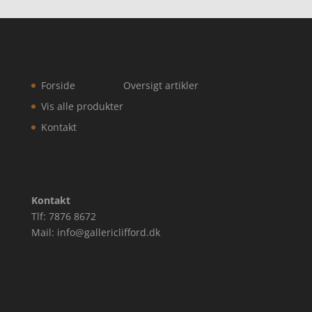
Forside
Oversigt artikler
Vis alle produkter
Kontakt
Kontakt
Tlf: 7876 8672
Mail: info@gallericlifford.dk