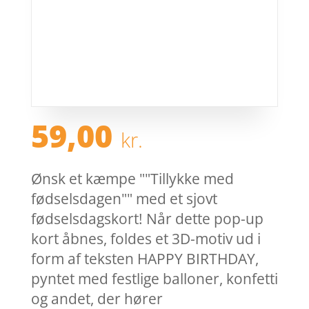
59,00
kr.
Ønsk et kæmpe ""Tillykke med
fødselsdagen"" med et sjovt
fødselsdagskort! Når dette pop-up
kort åbnes, foldes et 3D-motiv ud i
form af teksten HAPPY BIRTHDAY,
pyntet med festlige balloner, konfetti
og andet, der hører