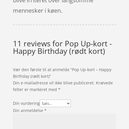
blive irriteret over langsomme
mennesker i køen.
11 reviews for
Pop Up-kort -
Happy Birthday (rødt kort)
Vær den første til at anmelde “Pop Up-kort – Happy
Birthday (rødt kort)”
Din e-mailadresse vil ikke blive publiceret.
Krævede
felter er markeret med
*
Din vurdering
Din anmeldelse
*