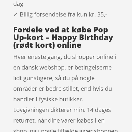
dag
✓ Billig forsendelse fra kun kr. 35,-
Fordele ved at købe Pop
Up-kort – Happy Birthday
(rødt kort) online
Hver eneste gang, du shopper online i
en dansk webshop, er betingelserne
lidt gunstigere, så du på nogle
områder er bedre stillet, end hvis du
handler I fysiske butikker.
Lovgivningen dikterer min. 14 dages
returret. når dine varer købes i en
shop, og i nogle tilfælde giver shoppen