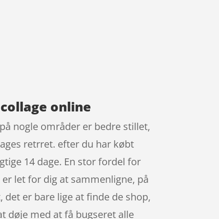
collage online
 på nogle områder er bedre stillet,
ages retrret. efter du har købt
tige 14 dage. En stor fordel for
 er let for dig at sammenligne, på
det er bare lige at finde de shop,
at døje med at få bugseret alle