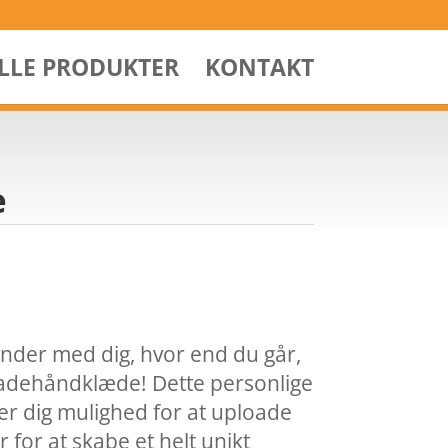
ALLE PRODUKTER
KONTAKT
e
der med dig, hvor end du går,
adehåndklæde! Dette personlige
r dig mulighed for at uploade
 for at skabe et helt unikt