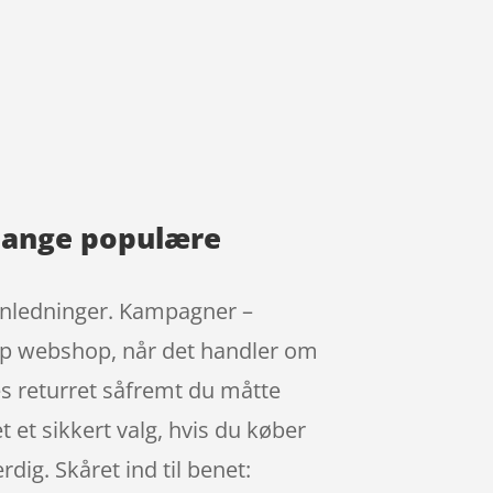
 mange populære
anledninger. Kampagner –
top webshop, når det handler om
s returret såfremt du måtte
t et sikkert valg, hvis du køber
ig. Skåret ind til benet: