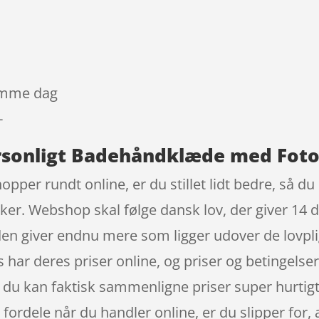
samme dag
-
rsonligt Badehåndklæde med Foto
opper rundt online, er du stillet lidt bedre, så du
kker. Webshop skal følge dansk lov, der giver 14 d
en giver endnu mere som ligger udover de lovplig
har deres priser online, og priser og betingelser
du kan faktisk sammenligne priser super hurtigt, 
 fordele når du handler online, er du slipper for, 