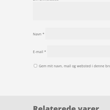
Navn
*
E-mail
*
Gem mit navn, mail og websted i denne br
Relaterede varer