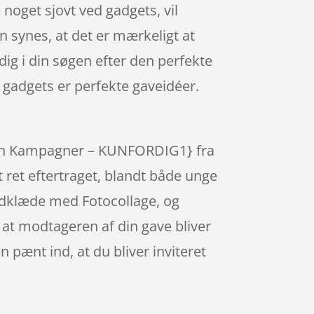
noget sjovt ved gadgets, vil
n synes, at det er mærkeligt at
dig i din søgen efter den perfekte
 gadgets er perfekte gaveidéer.
ien Kampagner – KUNFORDIG1} fra
 ret eftertraget, blandt både unge
åndklæde med Fotocollage, og
 at modtageren af din gave bliver
pænt ind, at du bliver inviteret