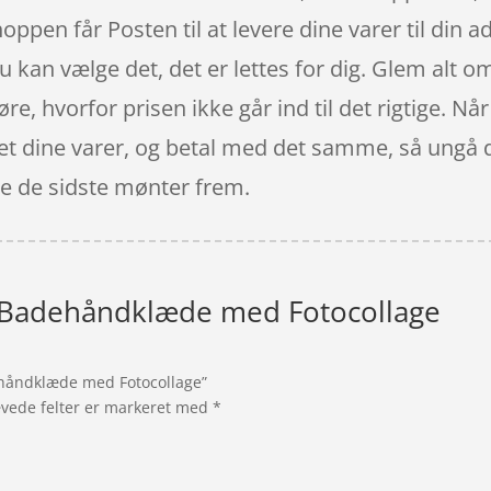
oppen får Posten til at levere dine varer til din ad
u kan vælge det, det er lettes for dig. Glem alt o
høre, hvorfor prisen ikke går ind til det rigtige. 
det dine varer, og betal med det samme, så ungå d
nde de sidste mønter frem.
t Badehåndklæde med Fotocollage
dehåndklæde med Fotocollage”
vede felter er markeret med
*