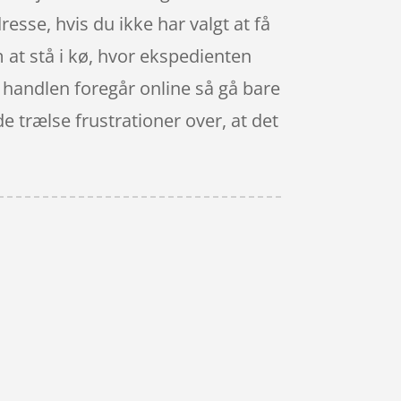
resse, hvis du ikke har valgt at få
m at stå i kø, hvor ekspedienten
Når handlen foregår online så gå bare
e trælse frustrationer over, at det