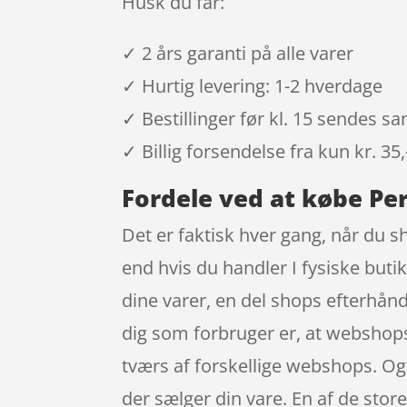
Husk du får:
✓ 2 års garanti på alle varer
✓ Hurtig levering: 1-2 hverdage
✓ Bestillinger før kl. 15 sendes 
✓ Billig forsendelse fra kun kr. 35,
Fordele ved at købe Pe
Det er faktisk hver gang, når du sh
end hvis du handler I fysiske buti
dine varer, en del shops efterhånd
dig som forbruger er, at webshops 
tværs af forskellige webshops. Og 
der sælger din vare. En af de store