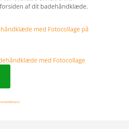
å forsiden af dit badehåndklæde.
nmeldelser)