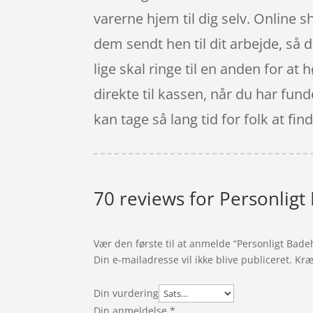
varerne hjem til dig selv. Online sh
dem sendt hen til dit arbejde, så d
lige skal ringe til en anden for at 
direkte til kassen, når du har fun
kan tage så lang tid for folk at fi
70 reviews for
Personlig
Vær den første til at anmelde “Personligt Ba
Din e-mailadresse vil ikke blive publiceret.
Kræ
Din vurdering
Din anmeldelse
*