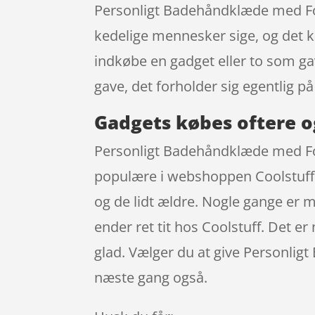
Personligt Badehåndklæde med Foto
kedelige mennesker sige, og det ka
indkøbe en gadget eller to som gav
gave, det forholder sig egentlig 
Gadgets købes oftere o
Personligt Badehåndklæde med Fo
populære i webshoppen Coolstuff. 
og de lidt ældre. Nogle gange er 
ender ret tit hos Coolstuff. Det 
glad. Vælger du at give Personlig
næste gang også.