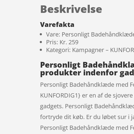
Beskrivelse
Varefakta
Vare: Personligt Badehåndklæd
Pris: Kr. 259
Kategori: Kampagner – KUNFO
Personligt Badehåndkl
produkter indenfor ga
Personligt Badehåndklæde med Fot
KUNFORDIG1} er en af de sjovere 
gadgets. Personligt Badehåndklæd
fortryde dit køb. Er du løbet sur i
Personligt Badehåndklæde med Fotoc