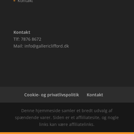
Kontakt
Kontakt
Tlf: 7876 8672
Mail: info@gallericlifford.dk
Cookie- og privatlivspolitik
Kontakt
Denne hjemmeside samler et bredt udvalg af
spændende varer. Siden er et affiiliatesite, og nogle
links kan være affiliatelinks.