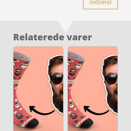
Indsend
Relaterede varer