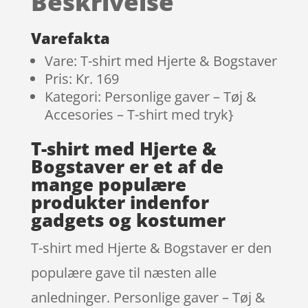
Beskrivelse
kundebed
ømmelser
Varefakta
Vare: T-shirt med Hjerte & Bogstaver
Pris: Kr. 169
Kategori: Personlige gaver – Tøj &
Accesories – T-shirt med tryk}
T-shirt med Hjerte &
Bogstaver er et af de
mange populære
produkter indenfor
gadgets og kostumer
T-shirt med Hjerte & Bogstaver er den
populære gave til næsten alle
anledninger. Personlige gaver – Tøj &