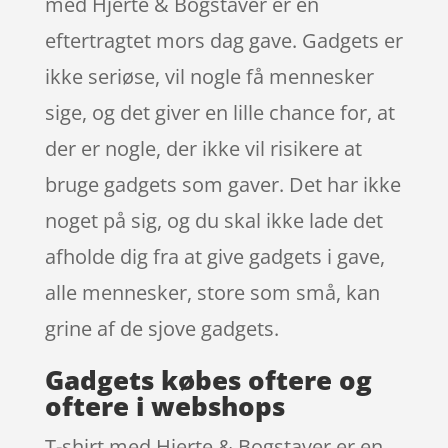
med Hjerte & Bogstaver er en
eftertragtet mors dag gave. Gadgets er
ikke seriøse, vil nogle få mennesker
sige, og det giver en lille chance for, at
der er nogle, der ikke vil risikere at
bruge gadgets som gaver. Det har ikke
noget på sig, og du skal ikke lade det
afholde dig fra at give gadgets i gave,
alle mennesker, store som små, kan
grine af de sjove gadgets.
Gadgets købes oftere og
oftere i webshops
T-shirt med Hjerte & Bogstaver er en