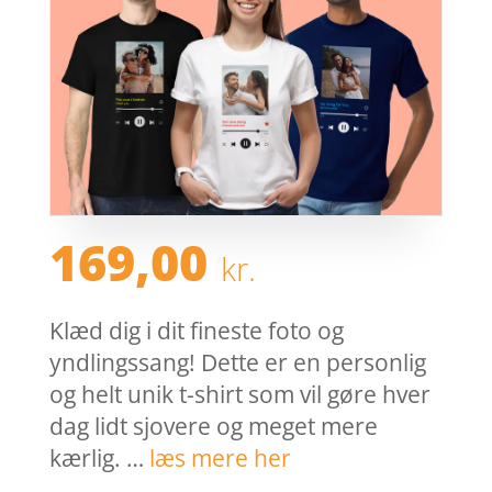
169,00
kr.
Klæd dig i dit fineste foto og
yndlingssang! Dette er en personlig
og helt unik t-shirt som vil gøre hver
dag lidt sjovere og meget mere
kærlig. …
læs mere her