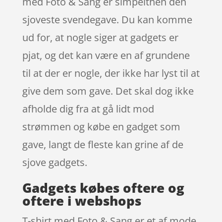
med Foto & Sang er simpelthen den
sjoveste svendegave. Du kan komme
ud for, at nogle siger at gadgets er
pjat, og det kan være en af grundene
til at der er nogle, der ikke har lyst til at
give dem som gave. Det skal dog ikke
afholde dig fra at gå lidt mod
strømmen og købe en gadget som
gave, langt de fleste kan grine af de
sjove gadgets.
Gadgets købes oftere og
oftere i webshops
T-shirt med Foto & Sang er et af mode