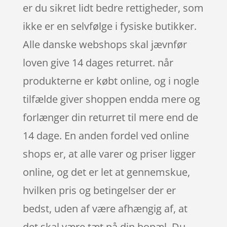
er du sikret lidt bedre rettigheder, som
ikke er en selvfølge i fysiske butikker.
Alle danske webshops skal jævnfør
loven give 14 dages returret. når
produkterne er købt online, og i nogle
tilfælde giver shoppen endda mere og
forlænger din returret til mere end de
14 dage. En anden fordel ved online
shops er, at alle varer og priser ligger
online, og det er let at gennemskue,
hvilken pris og betingelser der er
bedst, uden af være afhængig af, at
det skal være tæt på din bopæl. Du