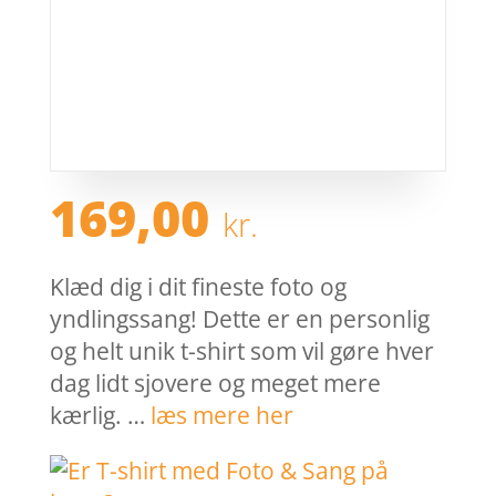
169,00
kr.
Klæd dig i dit fineste foto og
yndlingssang! Dette er en personlig
og helt unik t-shirt som vil gøre hver
dag lidt sjovere og meget mere
kærlig. …
læs mere her