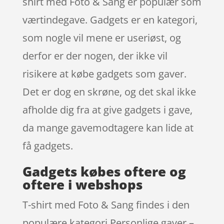
shirt med Foto & Sang er populær som
værtindegave. Gadgets er en kategori,
som nogle vil mene er useriøst, og
derfor er der nogen, der ikke vil
risikere at købe gadgets som gaver.
Det er dog en skrøne, og det skal ikke
afholde dig fra at give gadgets i gave,
da mange gavemodtagere kan lide at
få gadgets.
Gadgets købes oftere og
oftere i webshops
T-shirt med Foto & Sang findes i den
populære kategori Personlige gaver –