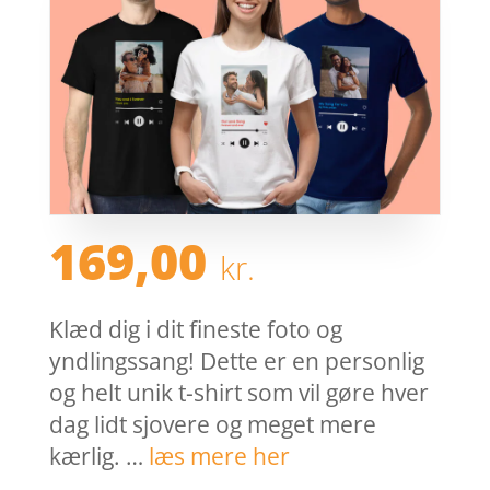
169,00
kr.
Klæd dig i dit fineste foto og
yndlingssang! Dette er en personlig
og helt unik t-shirt som vil gøre hver
dag lidt sjovere og meget mere
kærlig. …
læs mere her