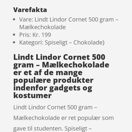
ømmelser
Varefakta
Vare: Lindt Lindor Cornet 500 gram –
Mælkechokolade
Pris: Kr. 199
Kategori: Spiseligt – Chokolade}
Lindt Lindor Cornet 500
gram – Mælkechokolade
er et af de mange
populære produkter
indenfor gadgets og
kostumer
Lindt Lindor Cornet 500 gram –
Mælkechokolade er ret populær som
gave til studenten. Spiseligt –