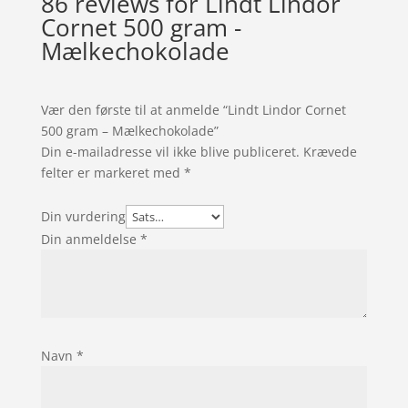
86 reviews for
Lindt Lindor
Cornet 500 gram -
Mælkechokolade
Vær den første til at anmelde “Lindt Lindor Cornet
500 gram – Mælkechokolade”
Din e-mailadresse vil ikke blive publiceret.
Krævede
felter er markeret med
*
Din vurdering
Din anmeldelse
*
Navn
*