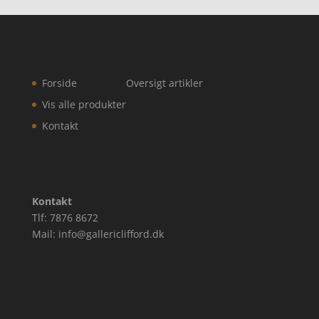
Forside
Oversigt artikler
Vis alle produkter
Kontakt
Kontakt
Tlf: 7876 8672
Mail: info@gallericlifford.dk