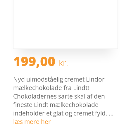
199,00
kr.
Nyd uimodståelig cremet Lindor
mælkechokolade fra Lindt!
Chokoladernes sarte skal af den
fineste Lindt mælkechokolade
indeholder et glat og cremet fyld. …
læs mere her