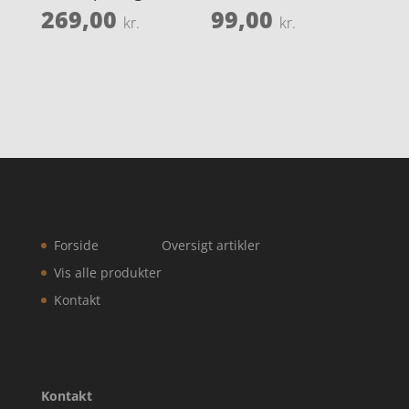
269,00
99,00
kr.
kr.
Forside
Oversigt artikler
Vis alle produkter
Kontakt
Kontakt