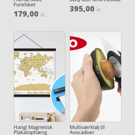
Forelsket
395,00
kr.
179,00
kr.
Hang! Magnetisk
Multiværktøj til
Plakatophæng
Avocadoer