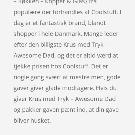
– Køkken – Kopper & Glas} fra
populære der forhandles af Coolstuff. I
dag er et fantastisk brand, blandt
shopper i hele Danmark. Mange leder
efter den billigste Krus med Tryk –
Awesome Dad, og det er altid værd at
tjekke prisen hos Coolstuff. Det er
nogle gang svært at mestre men, gode
gaver giver glade modtagere. Hvis du
giver Krus med Tryk – Awesome Dad
og pakker gaven pænt ind, at din gave
bliver husket.