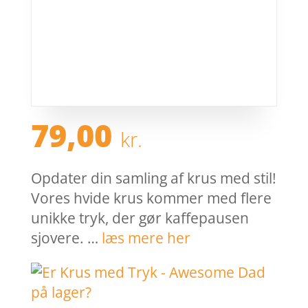
79,00
kr.
Opdater din samling af krus med stil!
Vores hvide krus kommer med flere
unikke tryk, der gør kaffepausen
sjovere. …
læs mere her