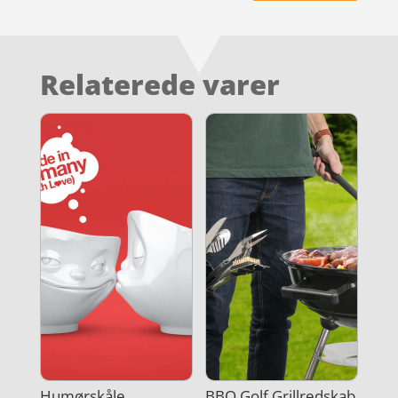
Relaterede varer
Humørskåle
BBQ Golf Grillredskab