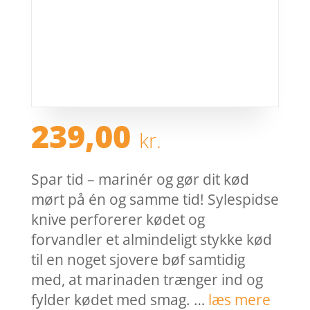
239,00
kr.
Spar tid – marinér og gør dit kød
mørt på én og samme tid! Sylespidse
knive perforerer kødet og
forvandler et almindeligt stykke kød
til en noget sjovere bøf samtidig
med, at marinaden trænger ind og
fylder kødet med smag. …
læs mere