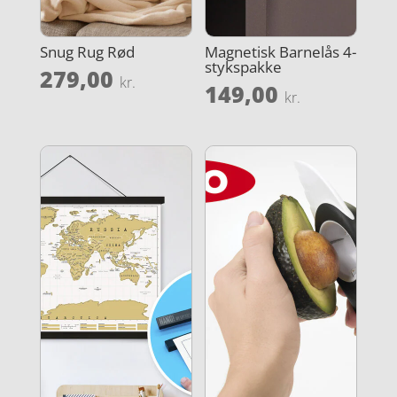
Snug Rug Rød
Magnetisk Barnelås 4-
stykspakke
279,00
kr.
149,00
kr.