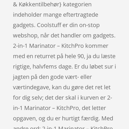
& Køkkentilbehør} kategorien
indeholder mange eftertragtede
gadgets. Coolstuff er din on-stop
webshop, når det handler om gadgets.
2-in-1 Marinator – KitchPro kommer
med en returret på hele 90, ja du læste
rigtige, halvfems dage. Er du løbet sur i
jagten på den gode vært- eller
værtindegave, kan du gøre det ret let
for dig selv; det der skal i kurven er 2-
in-1 Marinator – KitchPro, det letter
opgaven, og du er hurtigt færdig. Med
andre ord: 2-in-1 Marinator – KitchPro