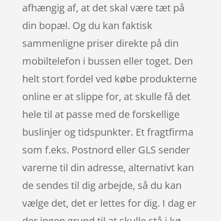
afhængig af, at det skal være tæt på
din bopæl. Og du kan faktisk
sammenligne priser direkte på din
mobiltelefon i bussen eller toget. Den
helt stort fordel ved købe produkterne
online er at slippe for, at skulle få det
hele til at passe med de forskellige
buslinjer og tidspunkter. Et fragtfirma
som f.eks. Postnord eller GLS sender
varerne til din adresse, alternativt kan
de sendes til dig arbejde, så du kan
vælge det, det er lettes for dig. I dag er
der ingen grund til at skulle stå i kø