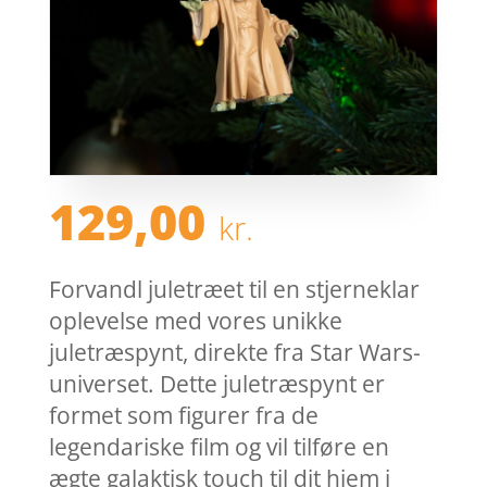
129,00
kr.
Forvandl juletræet til en stjerneklar
oplevelse med vores unikke
juletræspynt, direkte fra Star Wars-
universet. Dette juletræspynt er
formet som figurer fra de
legendariske film og vil tilføre en
ægte galaktisk touch til dit hjem i