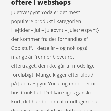
oftere i webshops
Juletræspynt Yoda er det mest
populære produkt i kategorien
Højtider – Jul – Julepynt – Juletræspynt}
der kommer fra der forhandles af
Coolstuff. I dette år – og nok også
mange år frem er blevet ret
eftertraget, der ikke går af mode lige
foreløbigt. Mange kigger efter tilbud
på Juletræspynt Yoda, og ender ret tit
hos Coolstuff. Det kan siges ganske
kort, det handler om at modtageren af
din gave bliver glad. Beslutter du dig