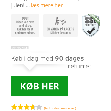
julen! …
læs mere her
KØB HER
(
67
kundeanmeldelser)