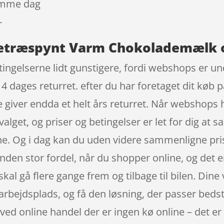
samme dag
-
uletræspynt Varm Chokolademælk 
ingelserne lidt gunstigere, fordi webshops er und
4 dages returret. efter du har foretaget dit køb p
giver endda et helt års returret. Når webshops 
valget, og priser og betingelser er let for dig a
ine. Og i dag kan du uden videre sammenligne pris
nden stor fordel, når du shopper online, og det er
kal gå flere gange frem og tilbage til bilen. Dine 
in arbejdsplads, og få den løsning, der passer bedst
– ved online handel der er ingen kø online – det er 