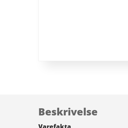
Beskrivelse
Varefakta