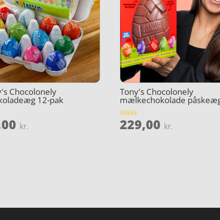
's Chocolonely
Tony's Chocolonely
koladeæg 12-pak
mælkechokolade påskeæ
,00
229,00
et
Vurderet
kr.
kr.
4.8
ud af 5