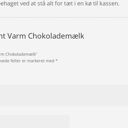
ehaget ved at stå alt for tæt i en kø til kassen.
ynt Varm Chokolademælk
Varm Chokolademælk”
vede felter er markeret med
*