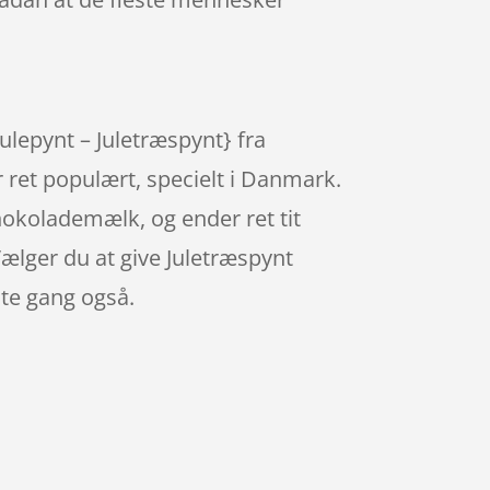
ulepynt – Juletræspynt} fra
 ret populært, specielt i Danmark.
hokolademælk, og ender ret tit
Vælger du at give Juletræspynt
te gang også.