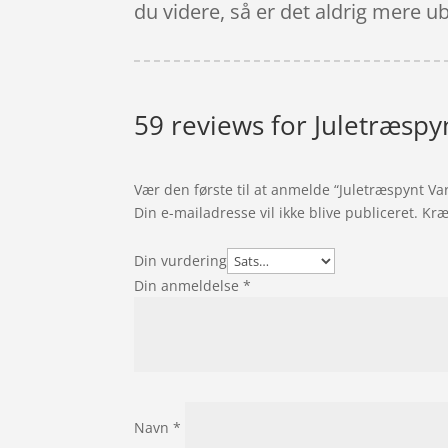
du videre, så er det aldrig mere ub
59 reviews for
Juletræsp
Vær den første til at anmelde “Juletræspynt 
Din e-mailadresse vil ikke blive publiceret.
Kræ
Din vurdering
Din anmeldelse
*
Navn
*