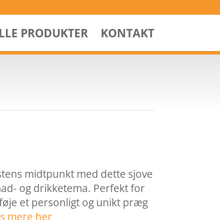
ALLE PRODUKTER
KONTAKT
festens midtpunkt med dette sjove
d- og drikketema. Perfekt for
lføje et personligt og unikt præg
s mere her