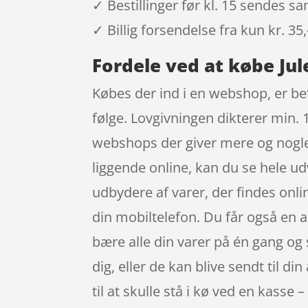
✓ Bestillinger før kl. 15 sendes 
✓ Billig forsendelse fra kun kr. 35,
Fordele ved at købe J
Købes der ind i en webshop, er bet
følge. Lovgivningen dikterer min. 1
webshops der giver mere og nogle 
liggende online, kan du se hele ud
udbydere af varer, der findes onl
din mobiltelefon. Du får også en a
bære alle din varer på én gang og s
dig, eller de kan blive sendt til d
til at skulle stå i kø ved en kasse 