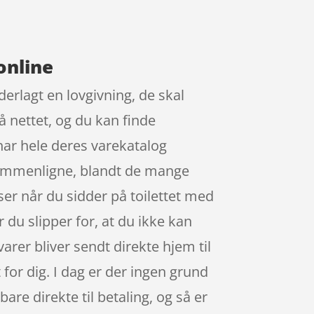
online
erlagt en lovgivning, de skal
å nettet, og du kan finde
har hele deres varekatalog
t sammenligne, blandt de mange
er når du sidder på toilettet med
 du slipper for, at du ikke kan
varer bliver sendt direkte hjem til
 for dig. I dag er der ingen grund
bare direkte til betaling, og så er