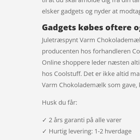
elsker gadgets og nyder at modt
Gadgets købes oftere o
Juletræspynt Varm Chokolademælk f
producenten hos forhandleren Cool
Online shoppere leder næsten alti
hos Coolstuff. Det er ikke altid m
Varm Chokolademælk som gave, kan
Husk du får:
✓ 2 års garanti på alle varer
✓ Hurtig levering: 1-2 hverdage