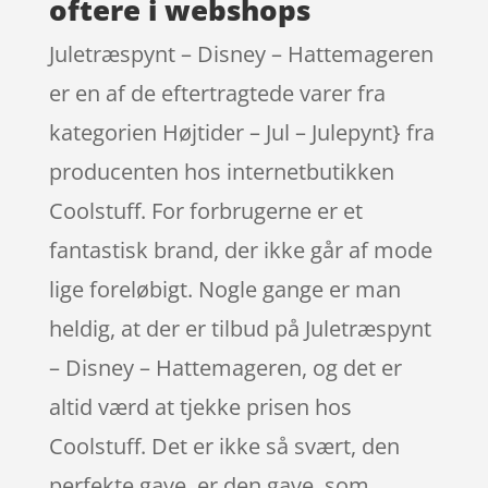
oftere i webshops
Juletræspynt – Disney – Hattemageren
er en af de eftertragtede varer fra
kategorien Højtider – Jul – Julepynt} fra
producenten hos internetbutikken
Coolstuff. For forbrugerne er et
fantastisk brand, der ikke går af mode
lige foreløbigt. Nogle gange er man
heldig, at der er tilbud på Juletræspynt
– Disney – Hattemageren, og det er
altid værd at tjekke prisen hos
Coolstuff. Det er ikke så svært, den
perfekte gave, er den gave, som