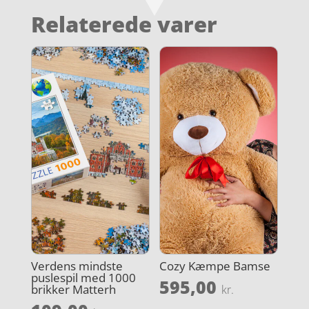
Relaterede varer
Verdens mindste
Cozy Kæmpe Bamse
puslespil med 1000
595,00
brikker Matterh
kr.