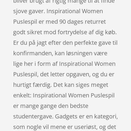
bliver brugt af rigtig mange til at finde
sjove gaver. Inspirational Women
Puslespil er med 90 dages returret
godt sikret mod fortrydelse af dig køb.
Er du på jagt efter den perfekte gave til
konfirmanden, kan løsningen være
lige her i form af Inspirational Women
Puslespil, det letter opgaven, og du er
hurtigt færdig. Det kan siges meget
enkelt: Inspirational Women Puslespil
er mange gange den bedste
studentergave. Gadgets er en kategori,
som nogle vil mene er useriøst, og det