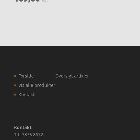
Forside
Oversigt artikler
Vis alle produkter
Kontakt
Kontakt
Tlf: 7876 8672