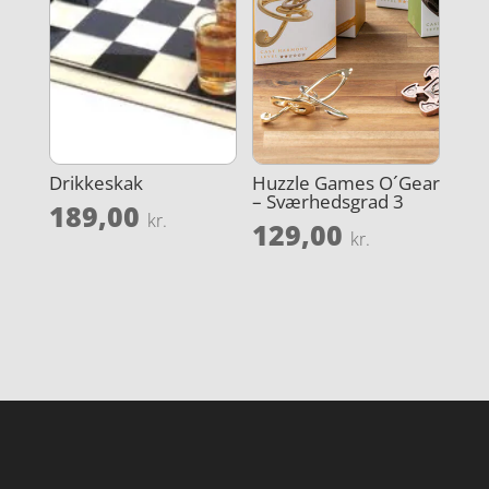
Drikkeskak
Huzzle Games O´Gear
– Sværhedsgrad 3
189,00
kr.
129,00
kr.