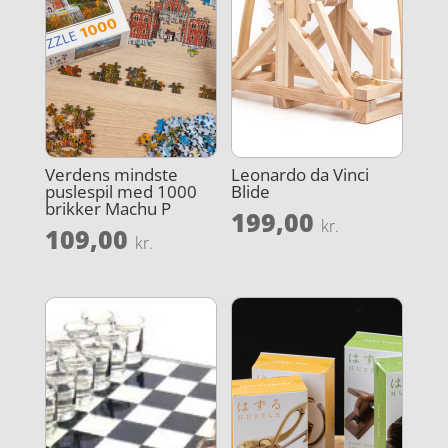
Verdens mindste
Leonardo da Vinci
puslespil med 1000
Blide
brikker Machu P
199,00
kr.
109,00
kr.