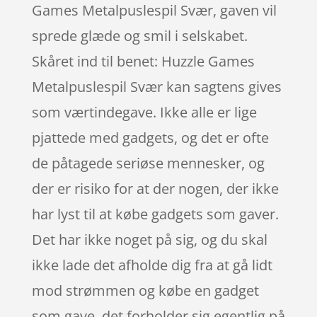
Games Metalpuslespil Svær, gaven vil
sprede glæde og smil i selskabet.
Skåret ind til benet: Huzzle Games
Metalpuslespil Svær kan sagtens gives
som værtindegave. Ikke alle er lige
pjattede med gadgets, og det er ofte
de påtagede seriøse mennesker, og
der er risiko for at der nogen, der ikke
har lyst til at købe gadgets som gaver.
Det har ikke noget på sig, og du skal
ikke lade det afholde dig fra at gå lidt
mod strømmen og købe en gadget
som gave, det forholder sig egentlig på