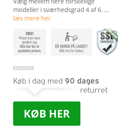
Vælg mellem flere forskellige
modeller i sværhedsgrad 4 af 6. …
læs mere her
KØB HER