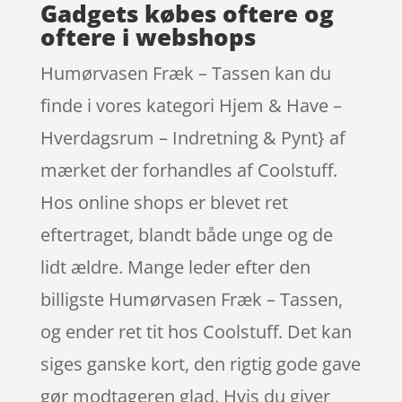
Gadgets købes oftere og
oftere i webshops
Humørvasen Fræk – Tassen kan du
finde i vores kategori Hjem & Have –
Hverdagsrum – Indretning & Pynt} af
mærket der forhandles af Coolstuff.
Hos online shops er blevet ret
eftertraget, blandt både unge og de
lidt ældre. Mange leder efter den
billigste Humørvasen Fræk – Tassen,
og ender ret tit hos Coolstuff. Det kan
siges ganske kort, den rigtig gode gave
gør modtageren glad. Hvis du giver