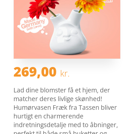
269,00
kr.
Lad dine blomster få et hjem, der
matcher deres livlige skønhed!
Humørvasen Fræk fra Tassen bliver
hurtigt en charmerende
indretningsdetalje med to åbninger,
perfekt til både små buketter og