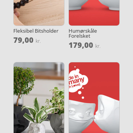
Fleksibel Bitsholder
Humørskåle
Forelsket
79,00
kr.
179,00
kr.