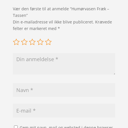
Vær den første til at anmelde “Humørvasen Fræk –
Tassen”
Din e-mailadresse vil ikke blive publiceret.
Krævede
felter er markeret med
*
Gem mit navn, mail og websted i denne browser