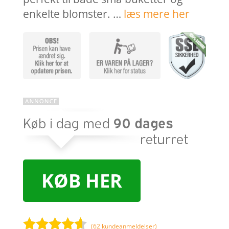
enkelte blomster. …
læs mere her
KØB HER
(
62
kundeanmeldelser)