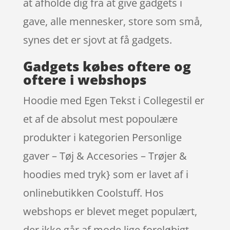
at afholde dig fra at give gadgets i
gave, alle mennesker, store som små,
synes det er sjovt at få gadgets.
Gadgets købes oftere og
oftere i webshops
Hoodie med Egen Tekst i Collegestil er
et af de absolut mest popoulære
produkter i kategorien Personlige
gaver – Tøj & Accesories – Trøjer &
hoodies med tryk} som er lavet af i
onlinebutikken Coolstuff. Hos
webshops er blevet meget populært,
der ikke går af mode lige foreløbigt.