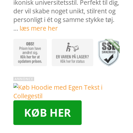
ikonisk universitetsstil. Perfekt til dig,
der vil skabe noget unikt, stilrent og
personligt i ét og samme stykke tøj.
…
læs mere her
KØB HER