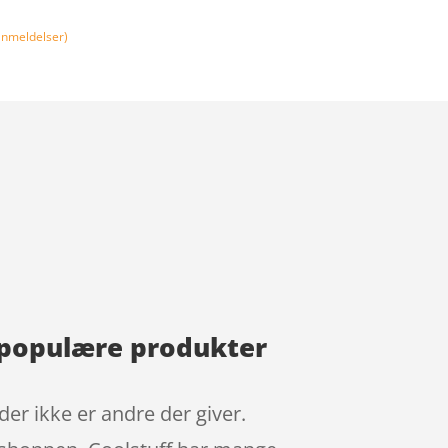
nmeldelser)
 populære produkter
er ikke er andre der giver.