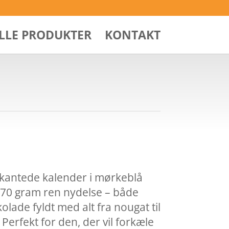
ALLE PRODUKTER
KONTAKT
ekantede kalender i mørkeblå
270 gram ren nydelse – både
ade fyldt med alt fra nougat til
rfekt for den, der vil forkæle