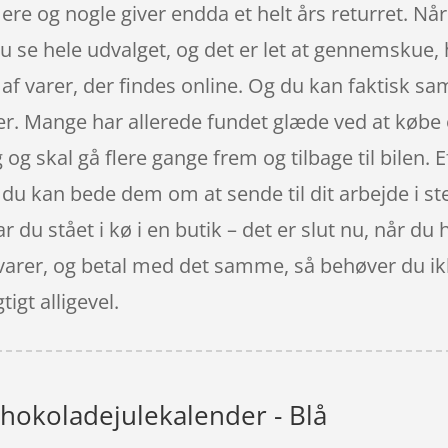
ere og nogle giver endda et helt års returret. N
u se hele udvalget, og det er let at gennemskue, h
f varer, der findes online. Og du kan faktisk sa
r. Mange har allerede fundet glæde ved at købe on
og skal gå flere gange frem og tilbage til bilen. E
ler du kan bede dem om at sende til dit arbejde i st
 du stået i kø i en butik – det er slut nu, når du
e varer, og betal med det samme, så behøver du i
tigt alligevel.
hokoladejulekalender - Blå