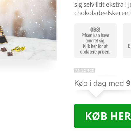
sig selv lidt ekstra i
chokoladeelskeren i 
KØB HER