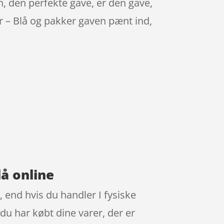
n, den perfekte gave, er den gave,
 – Blå og pakker gaven pænt ind,
å online
, end hvis du handler I fysiske
du har købt dine varer, der er