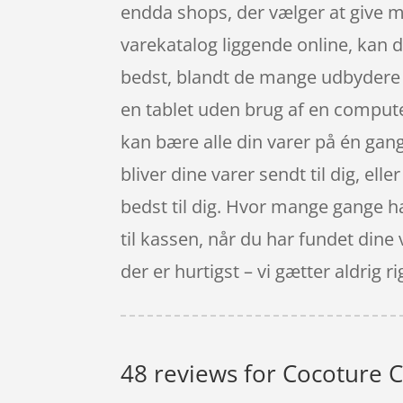
endda shops, der vælger at give m
varekatalog liggende online, kan d
bedst, blandt de mange udbydere a
en tablet uden brug af en compute
kan bære alle din varer på én gang 
bliver dine varer sendt til dig, el
bedst til dig. Hvor mange gange har
til kassen, når du har fundet din
der er hurtigst – vi gætter aldrig rig
48 reviews for
Cocoture C