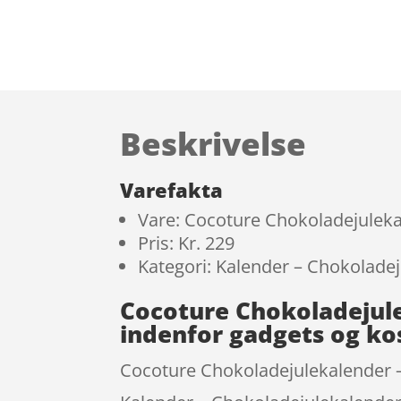
Beskrivelse
Varefakta
Vare: Cocoture Chokoladejuleka
Pris: Kr. 229
Kategori: Kalender – Chokolade
Cocoture Chokoladejule
indenfor gadgets og k
Cocoture Chokoladejulekalender – 