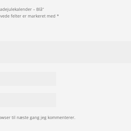
ladejulekalender – Blå”
vede felter er markeret med
*
owser til næste gang jeg kommenterer.