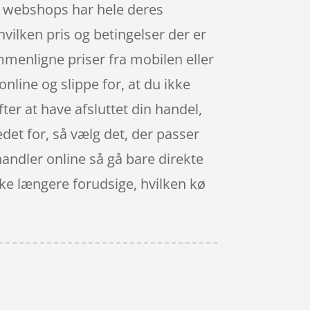
år webshops har hele deres
vilken pris og betingelser der er
mmenligne priser fra mobilen eller
line og slippe for, at du ikke
fter at have afsluttet din handel,
edet for, så vælg det, der passer
 handler online så gå bare direkte
kke længere forudsige, hvilken kø