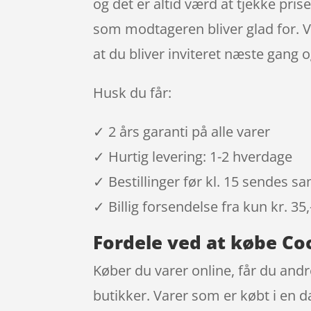
og det er altid værd at tjekke pri
som modtageren bliver glad for. 
at du bliver inviteret næste gang 
Husk du får:
✓ 2 års garanti på alle varer
✓ Hurtig levering: 1-2 hverdage
✓ Bestillinger før kl. 15 sendes 
✓ Billig forsendelse fra kun kr. 35,
Fordele ved at købe Co
Køber du varer online, får du andr
butikker. Varer som er købt i en d