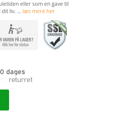
 juletiden eller som en gave til
dit liv. …
læs mere her