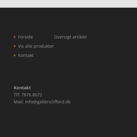
Forside
Oversigt artikler
Vis alle produkter
Kontakt
Kontakt
Tlf: 7876 8672
Mail: info@gallericlifford.dk