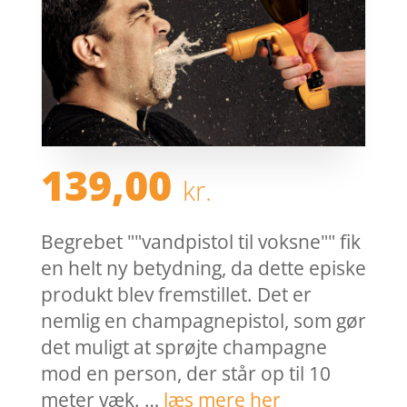
139,00
kr.
Begrebet ""vandpistol til voksne"" fik
en helt ny betydning, da dette episke
produkt blev fremstillet. Det er
nemlig en champagnepistol, som gør
det muligt at sprøjte champagne
mod en person, der står op til 10
meter væk. …
læs mere her