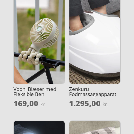
Vooni Blæser med
Zenkuru
Fleksible Ben
Fodmassageapparat
169,00
1.295,00
kr.
kr.