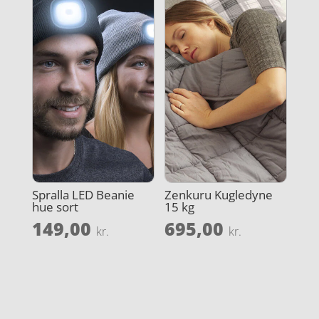
Spralla LED Beanie
Zenkuru Kugledyne
hue sort
15 kg
149,00
695,00
kr.
kr.