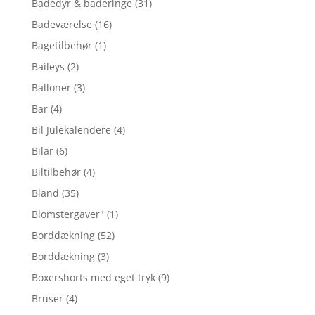
Badedyr & baderinge
(31)
Badeværelse
(16)
Bagetilbehør
(1)
Baileys
(2)
Balloner
(3)
Bar
(4)
Bil Julekalendere
(4)
Bilar
(6)
Biltilbehør
(4)
Bland
(35)
Blomstergaver"
(1)
Borddækning
(52)
Borddækning
(3)
Boxershorts med eget tryk
(9)
Bruser
(4)