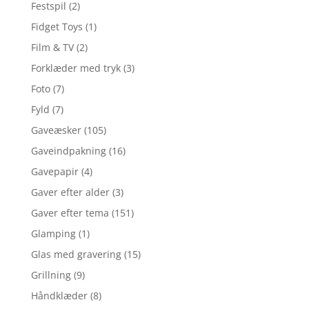
Festspil
(2)
Fidget Toys
(1)
Film & TV
(2)
Forklæder med tryk
(3)
Foto
(7)
Fyld
(7)
Gaveæsker
(105)
Gaveindpakning
(16)
Gavepapir
(4)
Gaver efter alder
(3)
Gaver efter tema
(151)
Glamping
(1)
Glas med gravering
(15)
Grillning
(9)
Håndklæder
(8)