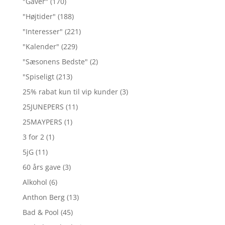
"Gaver"
(170)
"Højtider"
(188)
"Interesser"
(221)
"Kalender"
(229)
"Sæsonens Bedste"
(2)
"Spiseligt
(213)
25% rabat kun til vip kunder
(3)
25JUNEPERS
(11)
25MAYPERS
(1)
3 for 2
(1)
5jG
(11)
60 års gave
(3)
Alkohol
(6)
Anthon Berg
(13)
Bad & Pool
(45)