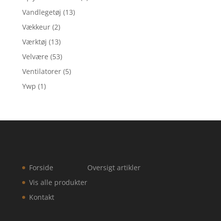
Vandlegetøj
(13)
Vækkeur
(2)
Værktøj
(13)
Velvære
(53)
Ventilatorer
(5)
Ywp
(1)
Forside
Oversigt artikler
Vis alle produkter
Kontakt