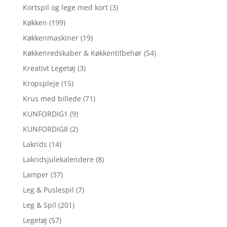
Kortspil og lege med kort
(3)
Køkken
(199)
Køkkenmaskiner
(19)
Køkkenredskaber & Køkkentilbehør
(54)
Kreativt Legetøj
(3)
Kropspleje
(15)
Krus med billede
(71)
KUNFORDIG1
(9)
KUNFORDIG8
(2)
Lakrids
(14)
Lakridsjulekalendere
(8)
Lamper
(37)
Leg & Puslespil
(7)
Leg & Spil
(201)
Legetøj
(57)