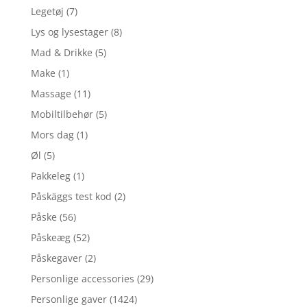
Legetøj
(7)
Lys og lysestager
(8)
Mad & Drikke
(5)
Make
(1)
Massage
(11)
Mobiltilbehør
(5)
Mors dag
(1)
Øl
(5)
Pakkeleg
(1)
Påskäggs test kod
(2)
Påske
(56)
Påskeæg
(52)
Påskegaver
(2)
Personlige accessories
(29)
Personlige gaver
(1424)