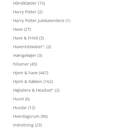
Håndklæder
(15)
Harry Potter
(2)
Harry Potter Julekalendere
(1)
Have
(27)
Have & Fritid
(3)
Haveredskaber",
(2)
Hængekøjer
(3)
hilsener
(45)
Hjem & have
(447)
Hjem & Køkken
(162)
Højtalere & Headset"
(2)
Hund
(6)
Husdyr
(12)
Hverdagsrum
(90)
Indretning
(23)