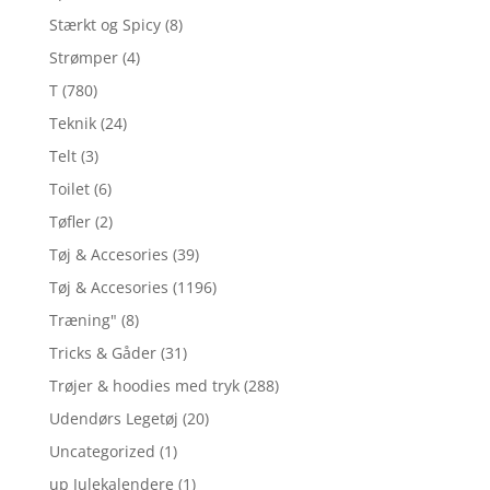
Stærkt og Spicy
(8)
Strømper
(4)
T
(780)
Teknik
(24)
Telt
(3)
Toilet
(6)
Tøfler
(2)
Tøj & Accesories
(39)
Tøj & Accesories
(1196)
Træning"
(8)
Tricks & Gåder
(31)
Trøjer & hoodies med tryk
(288)
Udendørs Legetøj
(20)
Uncategorized
(1)
up Julekalendere
(1)