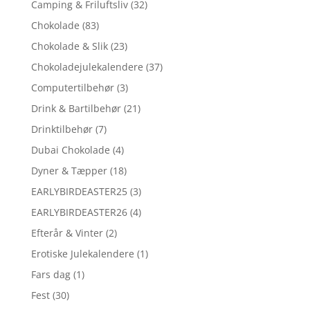
Camping & Friluftsliv
(32)
Chokolade
(83)
Chokolade & Slik
(23)
Chokoladejulekalendere
(37)
Computertilbehør
(3)
Drink & Bartilbehør
(21)
Drinktilbehør
(7)
Dubai Chokolade
(4)
Dyner & Tæpper
(18)
EARLYBIRDEASTER25
(3)
EARLYBIRDEASTER26
(4)
Efterår & Vinter
(2)
Erotiske Julekalendere
(1)
Fars dag
(1)
Fest
(30)