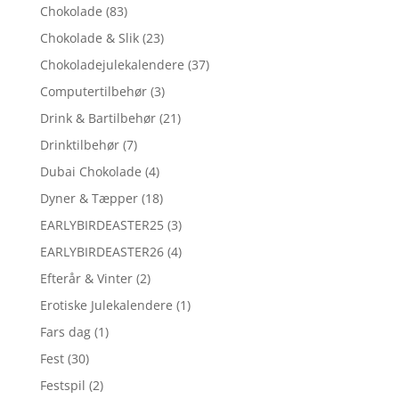
Chokolade
(83)
Chokolade & Slik
(23)
Chokoladejulekalendere
(37)
Computertilbehør
(3)
Drink & Bartilbehør
(21)
Drinktilbehør
(7)
Dubai Chokolade
(4)
Dyner & Tæpper
(18)
EARLYBIRDEASTER25
(3)
EARLYBIRDEASTER26
(4)
Efterår & Vinter
(2)
Erotiske Julekalendere
(1)
Fars dag
(1)
Fest
(30)
Festspil
(2)