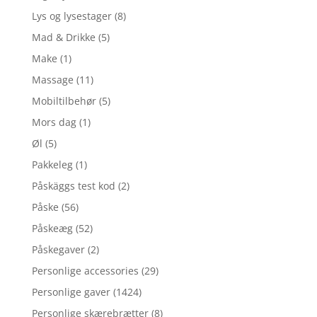
Lys og lysestager
(8)
Mad & Drikke
(5)
Make
(1)
Massage
(11)
Mobiltilbehør
(5)
Mors dag
(1)
Øl
(5)
Pakkeleg
(1)
Påskäggs test kod
(2)
Påske
(56)
Påskeæg
(52)
Påskegaver
(2)
Personlige accessories
(29)
Personlige gaver
(1424)
Personlige skærebrætter
(8)