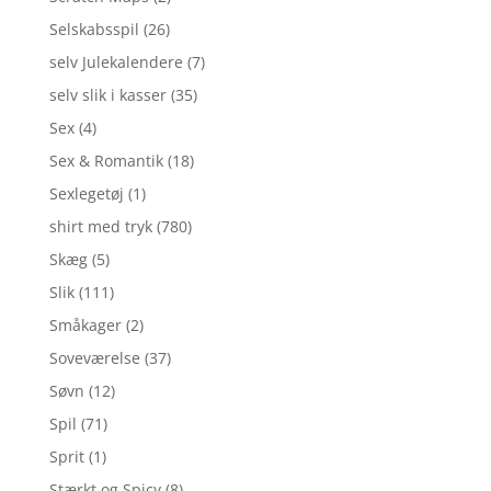
Selskabsspil
(26)
selv Julekalendere
(7)
selv slik i kasser
(35)
Sex
(4)
Sex & Romantik
(18)
Sexlegetøj
(1)
shirt med tryk
(780)
Skæg
(5)
Slik
(111)
Småkager
(2)
Soveværelse
(37)
Søvn
(12)
Spil
(71)
Sprit
(1)
Stærkt og Spicy
(8)