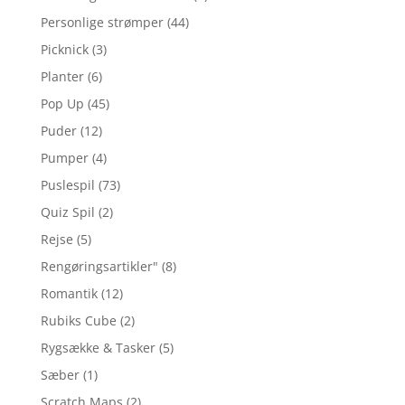
Personlige strømper
(44)
Picknick
(3)
Planter
(6)
Pop Up
(45)
Puder
(12)
Pumper
(4)
Puslespil
(73)
Quiz Spil
(2)
Rejse
(5)
Rengøringsartikler"
(8)
Romantik
(12)
Rubiks Cube
(2)
Rygsække & Tasker
(5)
Sæber
(1)
Scratch Maps
(2)