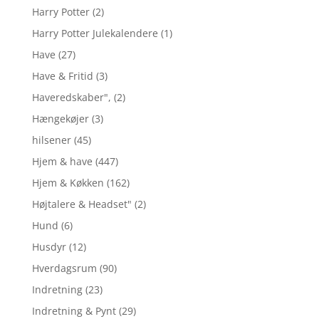
Harry Potter
(2)
Harry Potter Julekalendere
(1)
Have
(27)
Have & Fritid
(3)
Haveredskaber",
(2)
Hængekøjer
(3)
hilsener
(45)
Hjem & have
(447)
Hjem & Køkken
(162)
Højtalere & Headset"
(2)
Hund
(6)
Husdyr
(12)
Hverdagsrum
(90)
Indretning
(23)
Indretning & Pynt
(29)