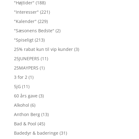
"Højtider"
(188)
"Interesser"
(221)
"Kalender"
(229)
"Sæsonens Bedste"
(2)
"Spiseligt
(213)
25% rabat kun til vip kunder
(3)
25JUNEPERS
(11)
25MAYPERS
(1)
3 for 2
(1)
5jG
(11)
60 års gave
(3)
Alkohol
(6)
Anthon Berg
(13)
Bad & Pool
(45)
Badedyr & baderinge
(31)