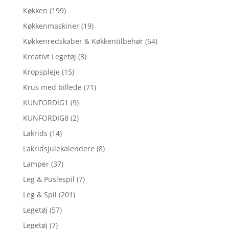
Køkken
(199)
Køkkenmaskiner
(19)
Køkkenredskaber & Køkkentilbehør
(54)
Kreativt Legetøj
(3)
Kropspleje
(15)
Krus med billede
(71)
KUNFORDIG1
(9)
KUNFORDIG8
(2)
Lakrids
(14)
Lakridsjulekalendere
(8)
Lamper
(37)
Leg & Puslespil
(7)
Leg & Spil
(201)
Legetøj
(57)
Legetøj
(7)