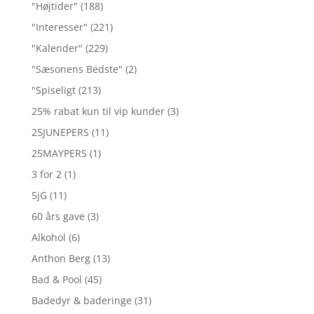
"Højtider"
(188)
"Interesser"
(221)
"Kalender"
(229)
"Sæsonens Bedste"
(2)
"Spiseligt
(213)
25% rabat kun til vip kunder
(3)
25JUNEPERS
(11)
25MAYPERS
(1)
3 for 2
(1)
5jG
(11)
60 års gave
(3)
Alkohol
(6)
Anthon Berg
(13)
Bad & Pool
(45)
Badedyr & baderinge
(31)