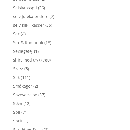
Selskabsspil
(26)
selv Julekalendere
(7)
selv slik i kasser
(35)
Sex
(4)
Sex & Romantik
(18)
Sexlegetøj
(1)
shirt med tryk
(780)
Skæg
(5)
Slik
(111)
Småkager
(2)
Soveværelse
(37)
Søvn
(12)
Spil
(71)
Sprit
(1)
Stærkt og Spicy
(8)