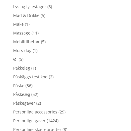
Lys og lysestager
(8)
Mad & Drikke
(5)
Make
(1)
Massage
(11)
Mobiltilbehør
(5)
Mors dag
(1)
Øl
(5)
Pakkeleg
(1)
Påskäggs test kod
(2)
Påske
(56)
Påskeæg
(52)
Påskegaver
(2)
Personlige accessories
(29)
Personlige gaver
(1424)
Personlige skærebrætter
(8)