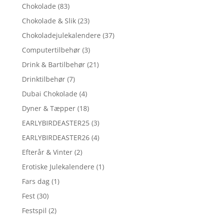
Chokolade
(83)
Chokolade & Slik
(23)
Chokoladejulekalendere
(37)
Computertilbehør
(3)
Drink & Bartilbehør
(21)
Drinktilbehør
(7)
Dubai Chokolade
(4)
Dyner & Tæpper
(18)
EARLYBIRDEASTER25
(3)
EARLYBIRDEASTER26
(4)
Efterår & Vinter
(2)
Erotiske Julekalendere
(1)
Fars dag
(1)
Fest
(30)
Festspil
(2)