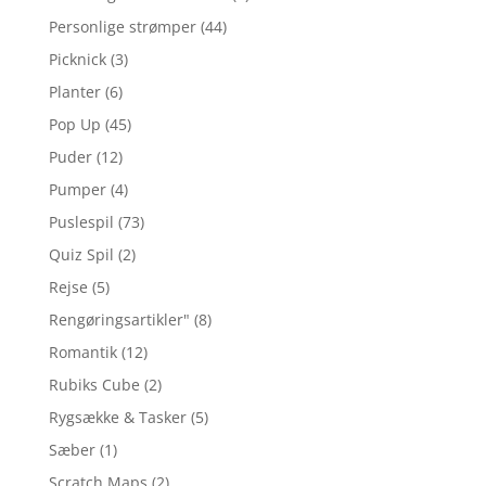
Personlige strømper
(44)
Picknick
(3)
Planter
(6)
Pop Up
(45)
Puder
(12)
Pumper
(4)
Puslespil
(73)
Quiz Spil
(2)
Rejse
(5)
Rengøringsartikler"
(8)
Romantik
(12)
Rubiks Cube
(2)
Rygsække & Tasker
(5)
Sæber
(1)
Scratch Maps
(2)