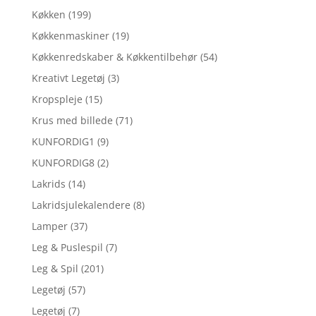
Køkken
(199)
Køkkenmaskiner
(19)
Køkkenredskaber & Køkkentilbehør
(54)
Kreativt Legetøj
(3)
Kropspleje
(15)
Krus med billede
(71)
KUNFORDIG1
(9)
KUNFORDIG8
(2)
Lakrids
(14)
Lakridsjulekalendere
(8)
Lamper
(37)
Leg & Puslespil
(7)
Leg & Spil
(201)
Legetøj
(57)
Legetøj
(7)