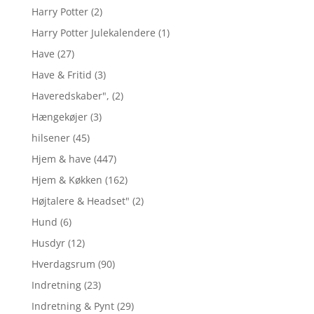
Harry Potter
(2)
Harry Potter Julekalendere
(1)
Have
(27)
Have & Fritid
(3)
Haveredskaber",
(2)
Hængekøjer
(3)
hilsener
(45)
Hjem & have
(447)
Hjem & Køkken
(162)
Højtalere & Headset"
(2)
Hund
(6)
Husdyr
(12)
Hverdagsrum
(90)
Indretning
(23)
Indretning & Pynt
(29)