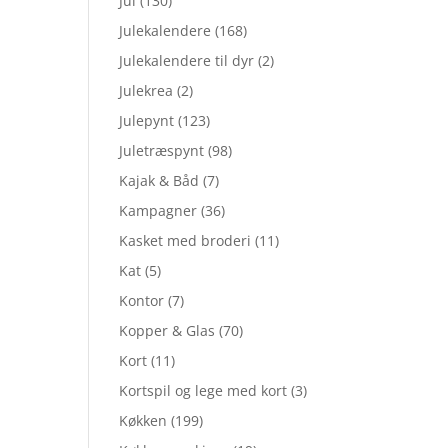
Jul
(130)
Julekalendere
(168)
Julekalendere til dyr
(2)
Julekrea
(2)
Julepynt
(123)
Juletræspynt
(98)
Kajak & Båd
(7)
Kampagner
(36)
Kasket med broderi
(11)
Kat
(5)
Kontor
(7)
Kopper & Glas
(70)
Kort
(11)
Kortspil og lege med kort
(3)
Køkken
(199)