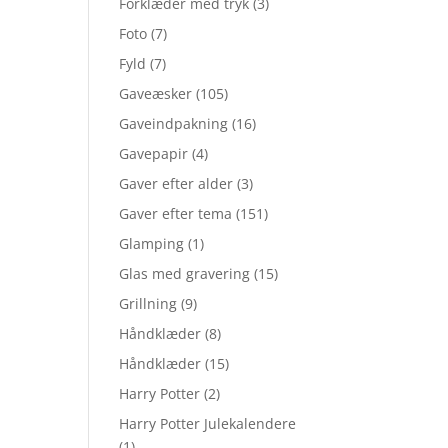
Forklæder med tryk
(3)
Foto
(7)
Fyld
(7)
Gaveæsker
(105)
Gaveindpakning
(16)
Gavepapir
(4)
Gaver efter alder
(3)
Gaver efter tema
(151)
Glamping
(1)
Glas med gravering
(15)
Grillning
(9)
Håndklæder
(8)
Håndklæder
(15)
Harry Potter
(2)
Harry Potter Julekalendere
(1)