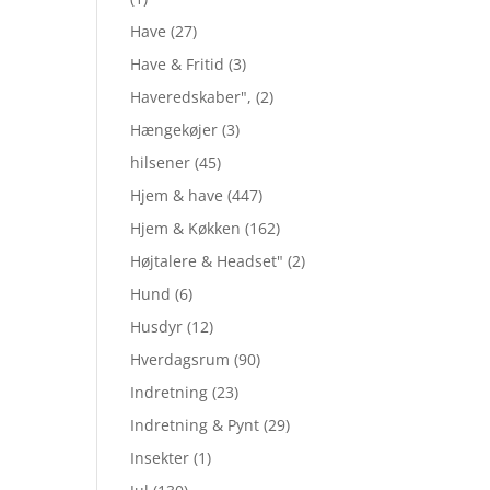
Have
(27)
Have & Fritid
(3)
Haveredskaber",
(2)
Hængekøjer
(3)
hilsener
(45)
Hjem & have
(447)
Hjem & Køkken
(162)
Højtalere & Headset"
(2)
Hund
(6)
Husdyr
(12)
Hverdagsrum
(90)
Indretning
(23)
Indretning & Pynt
(29)
Insekter
(1)