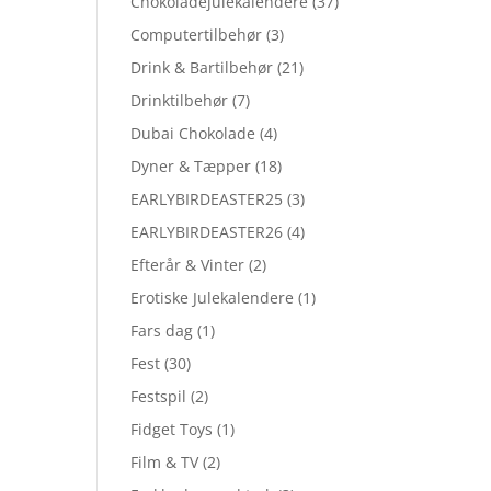
Chokoladejulekalendere
(37)
Computertilbehør
(3)
Drink & Bartilbehør
(21)
Drinktilbehør
(7)
Dubai Chokolade
(4)
Dyner & Tæpper
(18)
EARLYBIRDEASTER25
(3)
EARLYBIRDEASTER26
(4)
Efterår & Vinter
(2)
Erotiske Julekalendere
(1)
Fars dag
(1)
Fest
(30)
Festspil
(2)
Fidget Toys
(1)
Film & TV
(2)