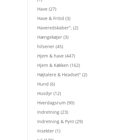
Have
(27)
Have & Fritid
(3)
Haveredskaber",
(2)
Hængekøjer
(3)
hilsener
(45)
Hjem & have
(447)
Hjem & Køkken
(162)
Højtalere & Headset"
(2)
Hund
(6)
Husdyr
(12)
Hverdagsrum
(90)
Indretning
(23)
Indretning & Pynt
(29)
Insekter
(1)