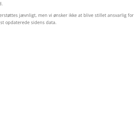
d.
tøttes jævnligt, men vi ønsker ikke at blive stillet ansvarlig for
idst opdaterede sidens data.