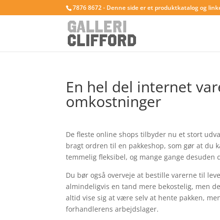
7876 8672 - Denne side er et produktkatalog og link
En hel del internet va
omkostninger
De fleste online shops tilbyder nu et stort udv
bragt ordren til en pakkeshop, som gør at du k
temmelig fleksibel, og mange gange desuden de
Du bør også overveje at bestille varerne til lev
almindeligvis en tand mere bekostelig, men der
altid vise sig at være selv at hente pakken, me
forhandlerens arbejdslager.