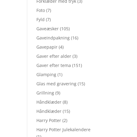
Forklæder med tryk
(3)
Foto
(7)
Fyld
(7)
Gaveæsker
(105)
Gaveindpakning
(16)
Gavepapir
(4)
Gaver efter alder
(3)
Gaver efter tema
(151)
Glamping
(1)
Glas med gravering
(15)
Grillning
(9)
Håndklæder
(8)
Håndklæder
(15)
Harry Potter
(2)
Harry Potter Julekalendere
(1)