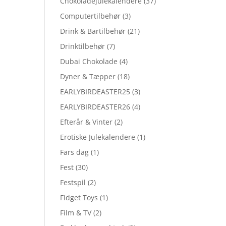
Chokoladejulekalendere
(37)
Computertilbehør
(3)
Drink & Bartilbehør
(21)
Drinktilbehør
(7)
Dubai Chokolade
(4)
Dyner & Tæpper
(18)
EARLYBIRDEASTER25
(3)
EARLYBIRDEASTER26
(4)
Efterår & Vinter
(2)
Erotiske Julekalendere
(1)
Fars dag
(1)
Fest
(30)
Festspil
(2)
Fidget Toys
(1)
Film & TV
(2)