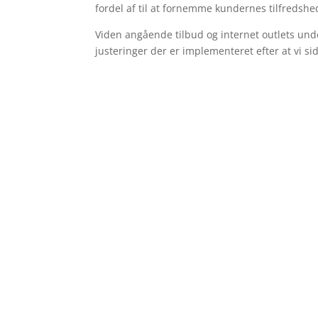
fordel af til at fornemme kundernes tilfredshe
Viden angående tilbud og internet outlets unders
justeringer der er implementeret efter at vi s