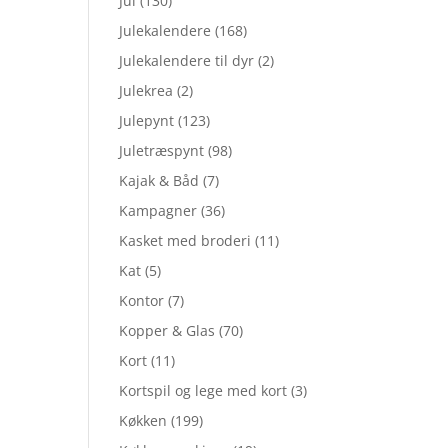
Jul
(130)
Julekalendere
(168)
Julekalendere til dyr
(2)
Julekrea
(2)
Julepynt
(123)
Juletræspynt
(98)
Kajak & Båd
(7)
Kampagner
(36)
Kasket med broderi
(11)
Kat
(5)
Kontor
(7)
Kopper & Glas
(70)
Kort
(11)
Kortspil og lege med kort
(3)
Køkken
(199)