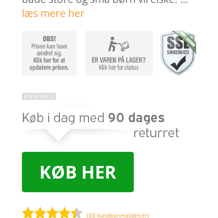
læs mere her
KØB HER
(
60
kundeanmeldelser)