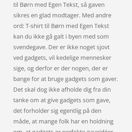
til Børn med Egen Tekst, så gaven
sikres en glad modtager. Med andre
ord: T-shirt til Børn med Egen Tekst
kan du ikke gå galt i byen med som
svendegave. Der er ikke noget sjovt
ved gadgets, vil kedelige mennesker
sige, og derfor er der nogen, der er
bange for at bruge gadgets som gaver.
Det skal dog ikke afholde dig fra din
tanke om at give gadgets som gave,
det forholder sig egentlig på den
måde, at mange folk har en holdning
om, at gadgets er perfekte gaveidéer.