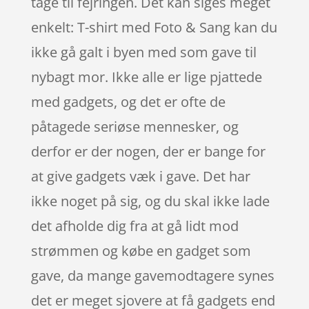
tage til fejringen. Det kan siges meget
enkelt: T-shirt med Foto & Sang kan du
ikke gå galt i byen med som gave til
nybagt mor. Ikke alle er lige pjattede
med gadgets, og det er ofte de
påtagede seriøse mennesker, og
derfor er der nogen, der er bange for
at give gadgets væk i gave. Det har
ikke noget på sig, og du skal ikke lade
det afholde dig fra at gå lidt mod
strømmen og købe en gadget som
gave, da mange gavemodtagere synes
det er meget sjovere at få gadgets end