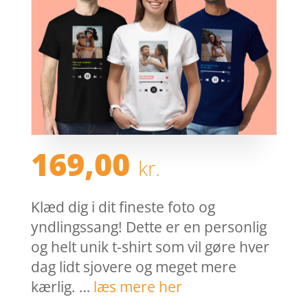
169,00
kr.
Klæd dig i dit fineste foto og
yndlingssang! Dette er en personlig
og helt unik t-shirt som vil gøre hver
dag lidt sjovere og meget mere
kærlig. …
læs mere her