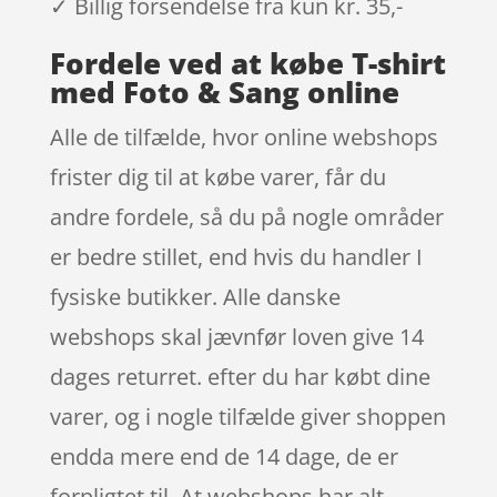
✓ Billig forsendelse fra kun kr. 35,-
Fordele ved at købe T-shirt
med Foto & Sang online
Alle de tilfælde, hvor online webshops
frister dig til at købe varer, får du
andre fordele, så du på nogle områder
er bedre stillet, end hvis du handler I
fysiske butikker. Alle danske
webshops skal jævnfør loven give 14
dages returret. efter du har købt dine
varer, og i nogle tilfælde giver shoppen
endda mere end de 14 dage, de er
forpligtet til. At webshops har alt