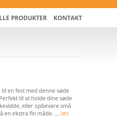
ALLE PRODUKTER
KONTAKT
til en fest med denne søde
Perfekt til at holde dine søde
kevidde, eller opbevare små
å en ekstra fin måde. …
læs