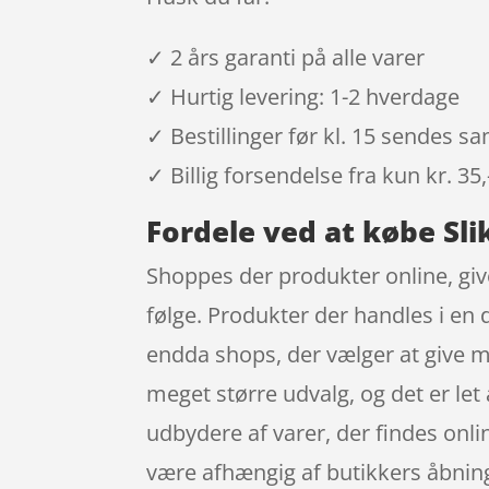
✓ 2 års garanti på alle varer
✓ Hurtig levering: 1-2 hverdage
✓ Bestillinger før kl. 15 sendes 
✓ Billig forsendelse fra kun kr. 35,
Fordele ved at købe Sl
Shoppes der produkter online, give
følge. Produkter der handles i en 
endda shops, der vælger at give m
meget større udvalg, og det er le
udbydere af varer, der findes onli
være afhængig af butikkers åbnings