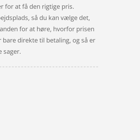
r for at få den rigtige pris.
bejdsplads, så du kan vælge det,
n anden for at høre, hvorfor prisen
 bare direkte til betaling, og så er
e sager.