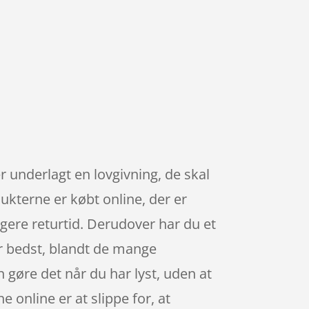
r underlagt en lovgivning, de skal
ukterne er købt online, der er
gere returtid. Derudover har du et
er bedst, blandt de mange
n gøre det når du har lyst, uden at
 online er at slippe for, at