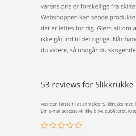
varens pris er forskellige fra skilte
Webshoppen kan sende produkterne h
det er lettes for dig. Glem alt om 
ikke går ind til det rigtige. Når ha
du videre, så undgår du skrigende
53 reviews for
Slikkrukke
Vær den første til at anmelde “Slikkrukke med 
Din e-mailadresse vil ikke blive publiceret.
Kræ