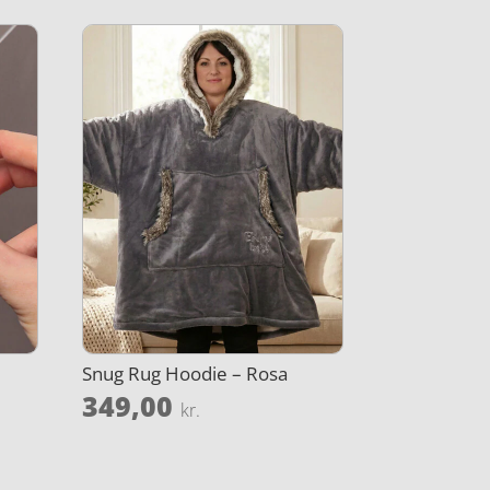
Snug Rug Hoodie – Rosa
349,00
kr.