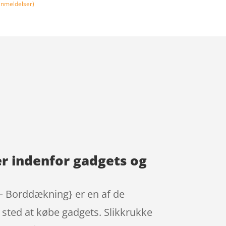
nmeldelser)
r indenfor gadgets og
– Borddækning} er en af de
 sted at købe gadgets. Slikkrukke