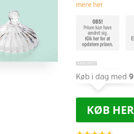
mere her
KØB HER