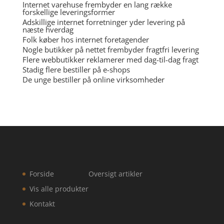
Internet varehuse frembyder en lang række
forskellige leveringsformer
Adskillige internet forretninger yder levering på
næste hverdag
Folk køber hos internet foretagender
Nogle butikker på nettet frembyder fragtfri levering
Flere webbutikker reklamerer med dag-til-dag fragt
Stadig flere bestiller på e-shops
De unge bestiller på online virksomheder
Forside
Oversigt artikler
Vis alle produkter
Kontakt