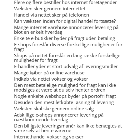
Flere og flere bestiller hos internet foretagender
Væksten sker gennem internettet
Handel via nettet sker på telefonen
Kan væksten inden for digital handel fortsætte?
Mange internet varehuse annoncerer levering på
blot en enkelt hverdag
Enkelte e-butikker byder på fragt uden betaling
E-shops foreslår diverse forskellige muligheder for
fragt
Shops på nettet foreslår en lang række forskellige
muligheder for fragt
E-handler yder et stort udvalg af leveringsmidler
Mange køber på online varehuse
Indkøb via nettet vokser og vokser
Den mest betalelige mulighed for fragt kan ikke
modsiges at være at du selv henter ordren
Nogle enkelte webshops byder på portofri fragt
Desuden den mest letkøbte løsning til levering
Væksten skal ske gennem online salg
Adskillige e-shops annoncerer levering på
næstkommende hverdag
Den billigste leveringsmanér kan ikke benægtes at
være selv at hente varerne
Internethandel vokser og vokser