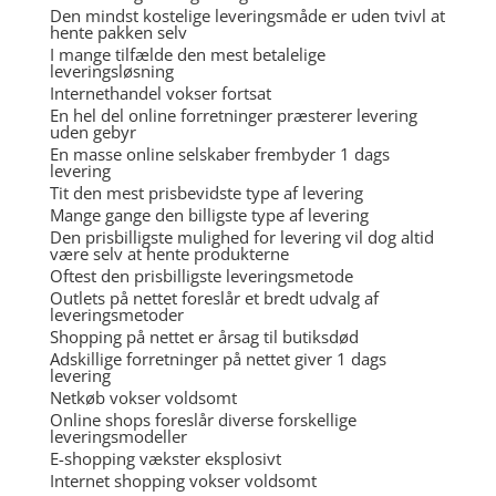
Den mindst kostelige leveringsmåde er uden tvivl at
hente pakken selv
I mange tilfælde den mest betalelige
leveringsløsning
Internethandel vokser fortsat
En hel del online forretninger præsterer levering
uden gebyr
En masse online selskaber frembyder 1 dags
levering
Tit den mest prisbevidste type af levering
Mange gange den billigste type af levering
Den prisbilligste mulighed for levering vil dog altid
være selv at hente produkterne
Oftest den prisbilligste leveringsmetode
Outlets på nettet foreslår et bredt udvalg af
leveringsmetoder
Shopping på nettet er årsag til butiksdød
Adskillige forretninger på nettet giver 1 dags
levering
Netkøb vokser voldsomt
Online shops foreslår diverse forskellige
leveringsmodeller
E-shopping vækster eksplosivt
Internet shopping vokser voldsomt