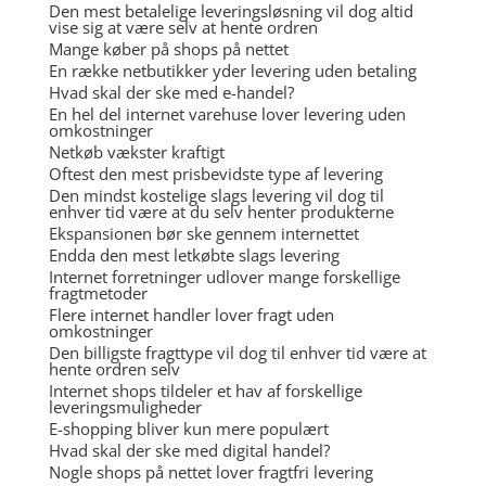
Den mest betalelige leveringsløsning vil dog altid
vise sig at være selv at hente ordren
Mange køber på shops på nettet
En række netbutikker yder levering uden betaling
Hvad skal der ske med e-handel?
En hel del internet varehuse lover levering uden
omkostninger
Netkøb vækster kraftigt
Oftest den mest prisbevidste type af levering
Den mindst kostelige slags levering vil dog til
enhver tid være at du selv henter produkterne
Ekspansionen bør ske gennem internettet
Endda den mest letkøbte slags levering
Internet forretninger udlover mange forskellige
fragtmetoder
Flere internet handler lover fragt uden
omkostninger
Den billigste fragttype vil dog til enhver tid være at
hente ordren selv
Internet shops tildeler et hav af forskellige
leveringsmuligheder
E-shopping bliver kun mere populært
Hvad skal der ske med digital handel?
Nogle shops på nettet lover fragtfri levering