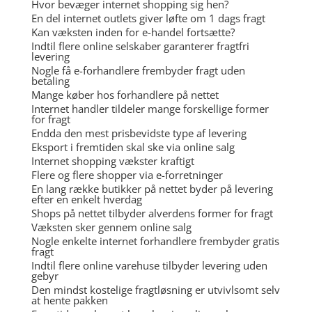
Hvor bevæger internet shopping sig hen?
En del internet outlets giver løfte om 1 dags fragt
Kan væksten inden for e-handel fortsætte?
Indtil flere online selskaber garanterer fragtfri
levering
Nogle få e-forhandlere frembyder fragt uden
betaling
Mange køber hos forhandlere på nettet
Internet handler tildeler mange forskellige former
for fragt
Endda den mest prisbevidste type af levering
Eksport i fremtiden skal ske via online salg
Internet shopping vækster kraftigt
Flere og flere shopper via e-forretninger
En lang række butikker på nettet byder på levering
efter en enkelt hverdag
Shops på nettet tilbyder alverdens former for fragt
Væksten sker gennem online salg
Nogle enkelte internet forhandlere frembyder gratis
fragt
Indtil flere online varehuse tilbyder levering uden
gebyr
Den mindst kostelige fragtløsning er utvivlsomt selv
at hente pakken