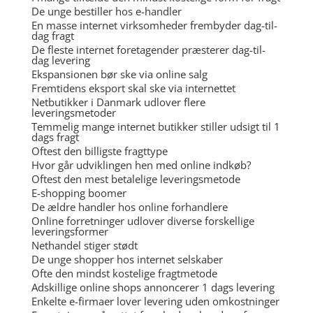
De unge bestiller hos e-handler
En masse internet virksomheder frembyder dag-til-
dag fragt
De fleste internet foretagender præsterer dag-til-
dag levering
Ekspansionen bør ske via online salg
Fremtidens eksport skal ske via internettet
Netbutikker i Danmark udlover flere
leveringsmetoder
Temmelig mange internet butikker stiller udsigt til 1
dags fragt
Oftest den billigste fragttype
Hvor går udviklingen hen med online indkøb?
Oftest den mest betalelige leveringsmetode
E-shopping boomer
De ældre handler hos online forhandlere
Online forretninger udlover diverse forskellige
leveringsformer
Nethandel stiger stødt
De unge shopper hos internet selskaber
Ofte den mindst kostelige fragtmetode
Adskillige online shops annoncerer 1 dags levering
Enkelte e-firmaer lover levering uden omkostninger