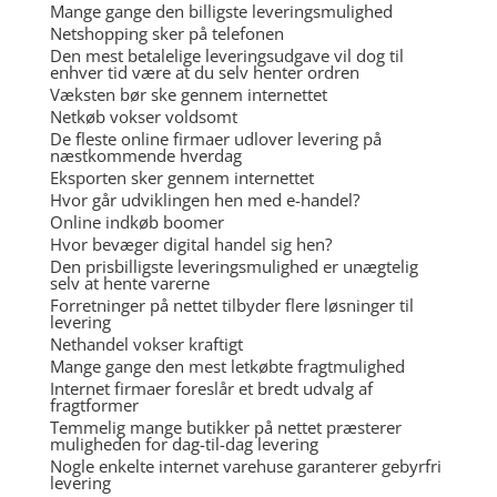
Mange gange den billigste leveringsmulighed
Netshopping sker på telefonen
Den mest betalelige leveringsudgave vil dog til
enhver tid være at du selv henter ordren
Væksten bør ske gennem internettet
Netkøb vokser voldsomt
De fleste online firmaer udlover levering på
næstkommende hverdag
Eksporten sker gennem internettet
Hvor går udviklingen hen med e-handel?
Online indkøb boomer
Hvor bevæger digital handel sig hen?
Den prisbilligste leveringsmulighed er unægtelig
selv at hente varerne
Forretninger på nettet tilbyder flere løsninger til
levering
Nethandel vokser kraftigt
Mange gange den mest letkøbte fragtmulighed
Internet firmaer foreslår et bredt udvalg af
fragtformer
Temmelig mange butikker på nettet præsterer
muligheden for dag-til-dag levering
Nogle enkelte internet varehuse garanterer gebyrfri
levering